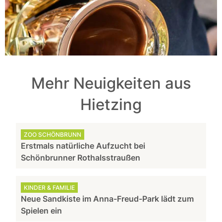
Mehr Neuigkeiten aus
Hietzing
ZOO SCHÖNBRUNN
Erstmals natürliche Aufzucht bei
Schönbrunner Rothalsstraußen
KINDER & FAMILIE
Neue Sandkiste im Anna-Freud-Park lädt zum
Spielen ein