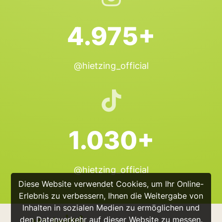
4.975+
@hietzing_official
1.030+
@hietzing_official
Diese Website verwendet Cookies, um Ihr Online-
Erlebnis zu verbessern, Ihnen die Weitergabe von
Inhalten in sozialen Medien zu ermöglichen und
den Datenverkehr auf dieser Website zu messen.