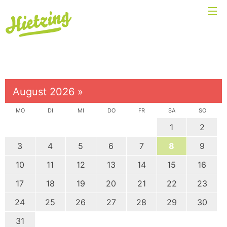
August 2026
»
MO
DI
MI
DO
FR
SA
SO
1
2
3
4
5
6
7
8
9
10
11
12
13
14
15
16
17
18
19
20
21
22
23
24
25
26
27
28
29
30
31