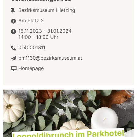
Bezirksmuseum Hietzing
Am Platz 2
15.11.2023 - 31.01.2024
14:00 - 18:00 Uhr
0140001311
bm1130@bezirksmuseum.at
Homepage
Leopoldibrunch im Parkhotel