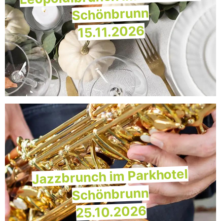
Schönbrunn
15.11.2026
Jazzbrunch im Parkhotel
Schönbrunn
25.10.2026