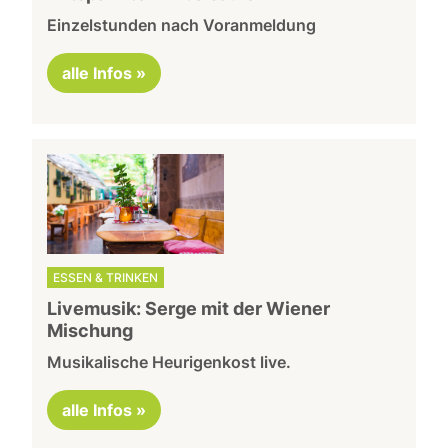
Einzelstunden nach Voranmeldung
alle Infos »
ESSEN & TRINKEN
Livemusik: Serge mit der Wiener
Mischung
Musikalische Heurigenkost live.
alle Infos »