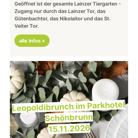
Geöffnet ist der gesamte Lainzer Tiergarten -
Zugang nur durch das Lainzer Tor, das
Gütenbachtor, das Nikolaitor und das St.
Veiter Tor.
alle Infos »
Leopoldibrunch im Parkhotel
Schönbrunn
15.11.2026