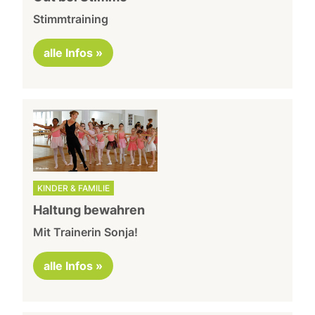
Stimmtraining
alle Infos »
KINDER & FAMILIE
Haltung bewahren
Mit Trainerin Sonja!
alle Infos »