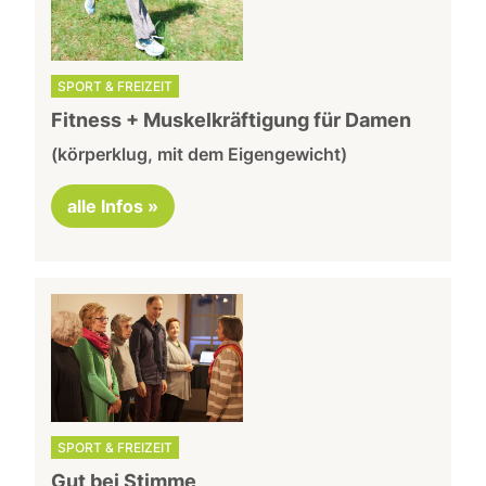
SPORT & FREIZEIT
Fitness + Muskelkräftigung für Damen
(körperklug, mit dem Eigengewicht)
alle Infos »
SPORT & FREIZEIT
Gut bei Stimme