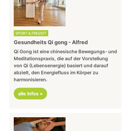
SPORT & FREIZEIT
Gesundheits Qi gong - Alfred
Qi Gong ist eine chinesische Bewegungs- und
Meditationspraxis, die auf der Vorstellung
von Qi (Lebensenergie) basiert und darauf
abzielt, den Energiefluss im Körper zu
harmonisieren.
alle Infos »