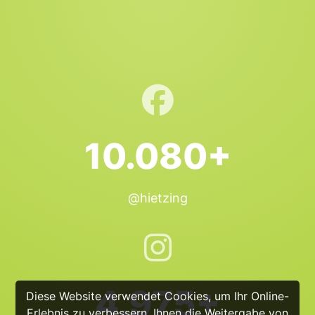
10.080+
@hietzing
4.975+
Diese Website verwendet Cookies, um Ihr Online-
Erlebnis zu verbessern, Ihnen die Weitergabe von