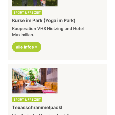
SPORT & FREIZEIT
Kurse im Park (Yoga im Park)
Kooperation VHS Hietzing und Hotel
Maximilian.
alle Infos »
SPORT & FREIZEIT
Texasschrammelpackl