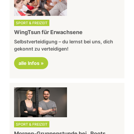
SPORT & FREIZEIT
WingTsun für Erwachsene
Selbstverteidigung – du lernst bei uns, dich
gekonnt zu verteidigen!
alle Infos »
SPORT & FREIZEIT
Morgen-Gruppenstunde bei „Roots