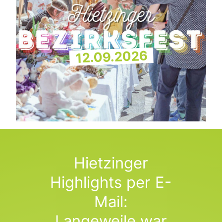
12.09.2026
Hietzinger
Highlights per E-
Mail:
Langeweile war