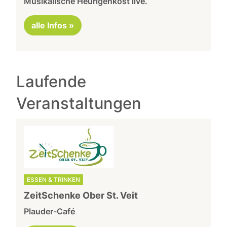
Musikalische Heurigenkost live.
alle Infos »
Laufende
Veranstaltungen
ESSEN & TRINKEN
ZeitSchenke Ober St. Veit
Plauder-Café