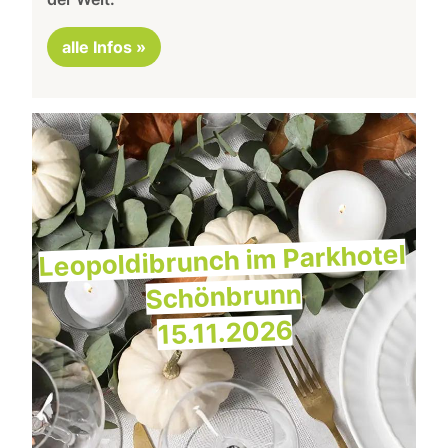
alle Infos »
Leopoldibrunch im Parkhotel
Schönbrunn
15.11.2026