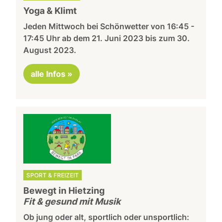
Yoga & Klimt
Jeden Mittwoch bei Schönwetter von 16:45 -
17:45 Uhr ab dem 21. Juni 2023 bis zum 30.
August 2023.
alle Infos »
SPORT & FREIZEIT
Bewegt in Hietzing
Fit & gesund mit Musik
Ob jung oder alt, sportlich oder unsportlich: