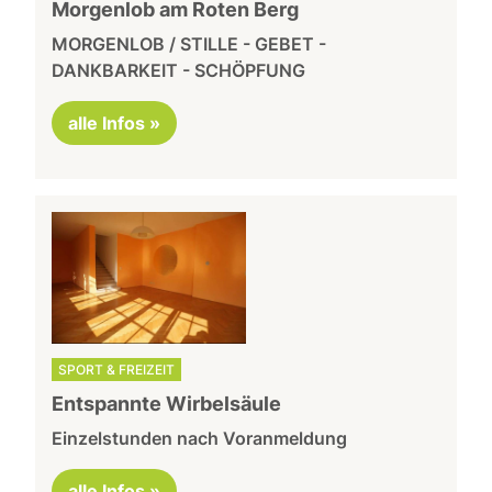
Morgenlob am Roten Berg
MORGENLOB / STILLE - GEBET -
DANKBARKEIT - SCHÖPFUNG
alle Infos »
SPORT & FREIZEIT
Entspannte Wirbelsäule
Einzelstunden nach Voranmeldung
alle Infos »