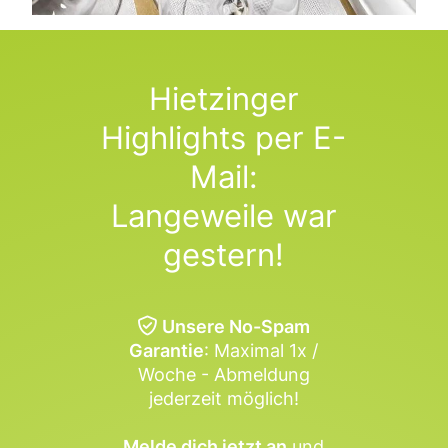
Hietzinger
Highlights per E-
Mail:
Langeweile war
gestern!
Unsere No-Spam
Garantie
: Maximal 1x /
Woche - Abmeldung
jederzeit möglich!
Melde dich jetzt an
und