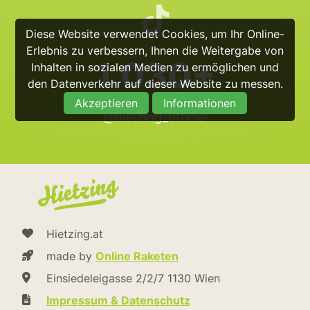
Diese Website verwendet Cookies, um Ihr Online-
Erlebnis zu verbessern, Ihnen die Weitergabe von
1.030+
Inhalten in sozialen Medien zu ermöglichen und
den Datenverkehr auf dieser Website zu messen.
Akzeptieren
Informationen
@hietzing_official
Hietzing.at
made by
Online Raketen
Einsiedeleigasse 2/2/7 1130 Wien
Impressum & Datenschutz