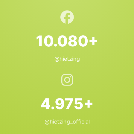
10.080+
@hietzing
4.975+
@hietzing_official