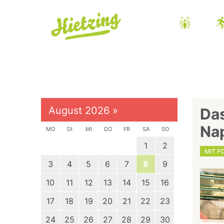
August 2026
»
Da
Na
MO
DI
MI
DO
FR
SA
SO
1
2
MIT F
3
4
5
6
7
8
9
10
11
12
13
14
15
16
17
18
19
20
21
22
23
24
25
26
27
28
29
30