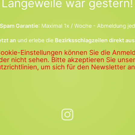
Langeweile war gestern!
Spam Garantie
: Maximal 1x / Woche - Abmeldung jed
etzt an
und erlebe die
Bezirksschlagzeilen direkt aus
Cookie-Einstellungen können Sie die Anme
der nicht sehen. Bitte akzeptieren Sie uns
zrichtlinien, um sich für den Newsletter 