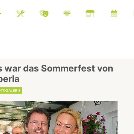
s war das Sommerfest von
perla
OTOGALERIE