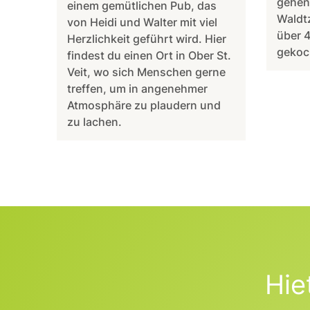
gehen
einem gemütlichen Pub, das
Waldtz
von Heidi und Walter mit viel
über 4
Herzlichkeit geführt wird. Hier
gekoch
findest du einen Ort in Ober St.
Veit, wo sich Menschen gerne
treffen, um in angenehmer
Atmosphäre zu plaudern und
zu lachen.
Hie