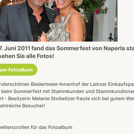
. Juni 2011 fand das Sommerfest von Naperla sta
sehen Sie alle Fotos!
um Fotoalbum
nderschönen Biedermeier-Innenhof der Lainzer Einkaufsp
 beim Sommerfest mit Stammkunden und Stammkundinne
rt - Besitzerin Melanie Stollwitzer freute sich bei gutem We
ahlreiche Besucher!
weiterscrollen für das Fotoalbum