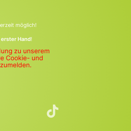
erzeit möglich!
 erster Hand
!
ldung zu unserem
ere Cookie- und
anzumelden.