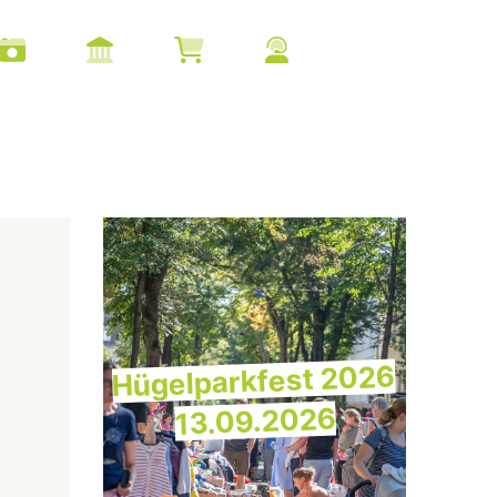
Hügelparkfest 2026
13.09.2026