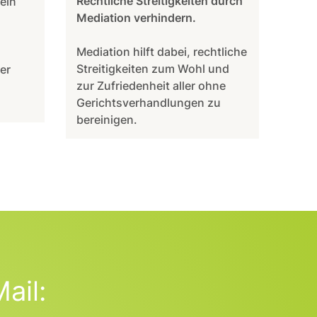
Rechtliche Streitigkeiten durch
 ein
Mediation verhindern.
Mediation hilft dabei, rechtliche
Streitigkeiten zum Wohl und
er
zur Zufriedenheit aller ohne
Gerichtsverhandlungen zu
bereinigen.
ail: