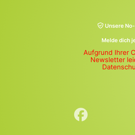
Unsere No-
Melde dich j
Aufgrund Ihrer 
Newsletter lei
Datenschut