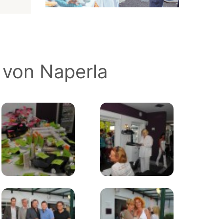
 von Naperla