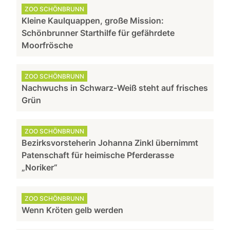
ZOO SCHÖNBRUNN
Kleine Kaulquappen, große Mission:
Schönbrunner Starthilfe für gefährdete
Moorfrösche
ZOO SCHÖNBRUNN
Nachwuchs in Schwarz-Weiß steht auf frisches
Grün
ZOO SCHÖNBRUNN
Bezirksvorsteherin Johanna Zinkl übernimmt
Patenschaft für heimische Pferderasse
„Noriker“
ZOO SCHÖNBRUNN
Wenn Kröten gelb werden