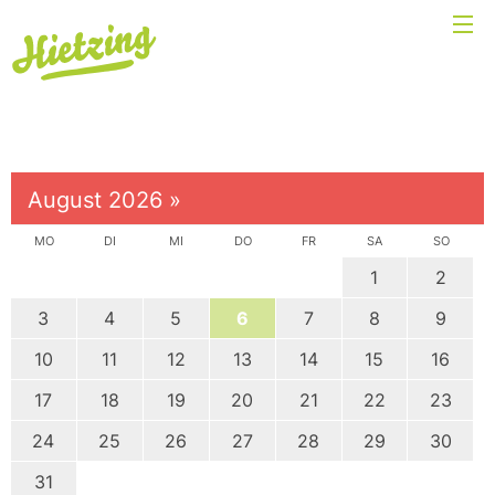
August 2026
»
MO
DI
MI
DO
FR
SA
SO
1
2
3
4
5
6
7
8
9
10
11
12
13
14
15
16
17
18
19
20
21
22
23
24
25
26
27
28
29
30
31