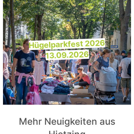
Hügelparkfest 2026
13.09.2026
Mehr Neuigkeiten aus