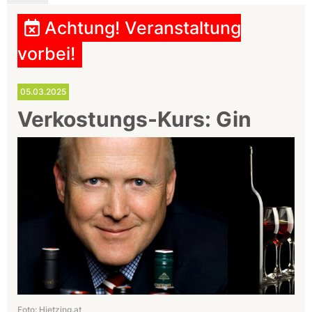
Achtung! Veranstaltung
vorbei!
05.03.2025
Verkostungs-Kurs: Gin
Foto: Hietzing.at