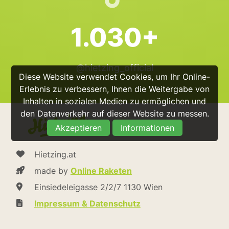
1.030+
@hietzing_official
Diese Website verwendet Cookies, um Ihr Online-
Erlebnis zu verbessern, Ihnen die Weitergabe von
Inhalten in sozialen Medien zu ermöglichen und
den Datenverkehr auf dieser Website zu messen.
Akzeptieren
Informationen
Hietzing.at
made by
Online Raketen
Einsiedeleigasse 2/2/7 1130 Wien
Impressum & Datenschutz