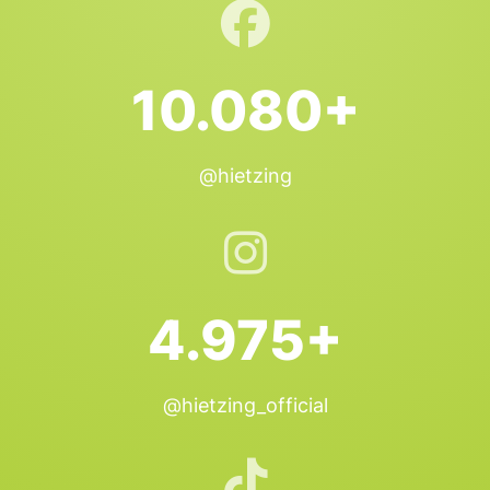
10.080+
@hietzing
4.975+
@hietzing_official