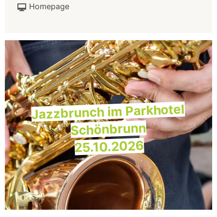
Homepage
Jazzbrunch im Parkhotel
Schönbrunn
25.10.2026