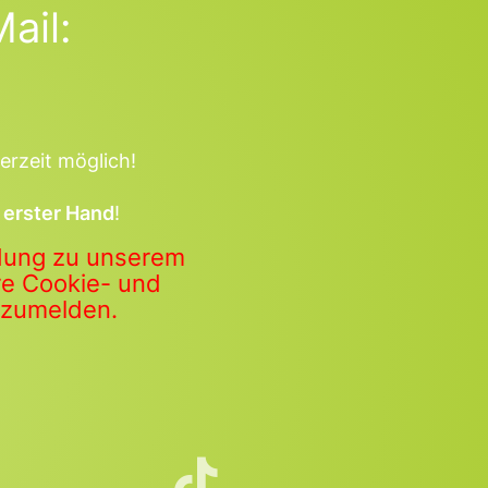
ail:
erzeit möglich!
 erster Hand
!
ldung zu unserem
ere Cookie- und
anzumelden.