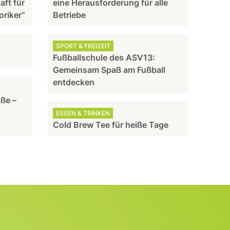
aft für
eine Herausforderung für alle
oriker“
Betriebe
SPORT & FREIZEIT
Fußballschule des ASV13:
Gemeinsam Spaß am Fußball
entdecken
aße –
ESSEN & TRINKEN
Cold Brew Tee für heiße Tage