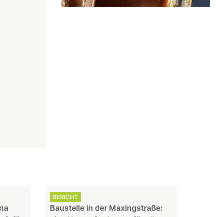
BERICHT
nna
Baustelle in der Maxingstraße: