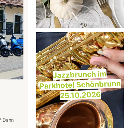
Jazzbrunch im
Parkhotel Schönbrunn
25.10.2026
? Dann