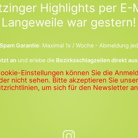
tzinger Highlights per E-M
Langeweile war gestern!
Spam Garantie
: Maximal 1x / Woche - Abmeldung jed
etzt an
und erlebe die
Bezirksschlagzeilen direkt aus
Cookie-Einstellungen können Sie die Anme
der nicht sehen. Bitte akzeptieren Sie uns
zrichtlinien, um sich für den Newsletter 