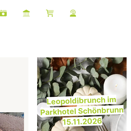
Leopoldibrunch im
Parkhotel Schönbrunn
15.11.2026