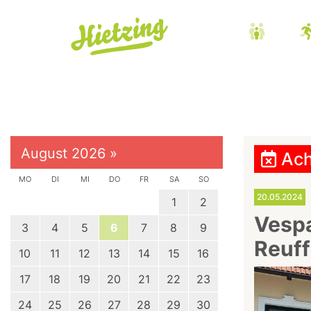
August 2026
»
Ach
MO
DI
MI
DO
FR
SA
SO
20.05.2024
1
2
Vespa
3
4
5
6
7
8
9
Reuff
10
11
12
13
14
15
16
17
18
19
20
21
22
23
24
25
26
27
28
29
30