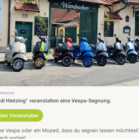
 Hietzinh
 di Hietzing“ veranstalten eine Vespa-Segnung.
den Veranstalter
ne Vespa oder ein Moped, dass du segnen lassen möchtest
ch vorbei!