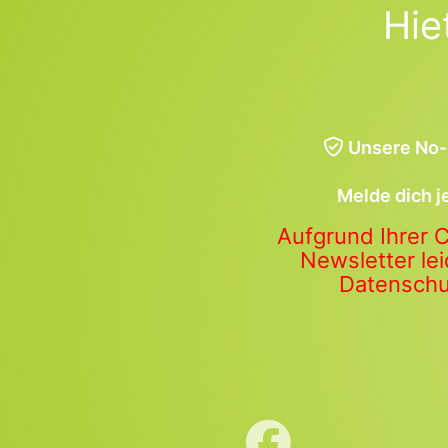
Hie
Unsere No-
Melde dich j
Aufgrund Ihrer 
Newsletter lei
Datenschut