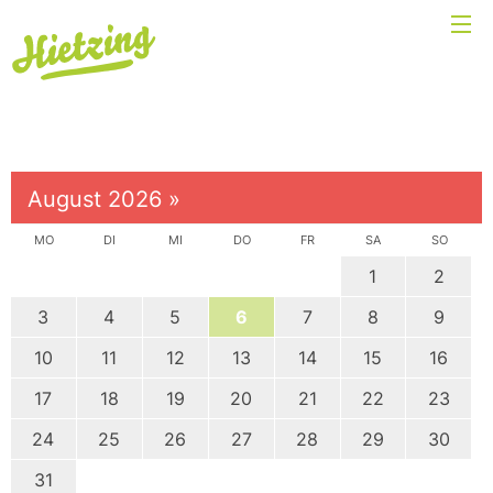
August 2026
»
MO
DI
MI
DO
FR
SA
SO
1
2
3
4
5
6
7
8
9
10
11
12
13
14
15
16
17
18
19
20
21
22
23
24
25
26
27
28
29
30
31