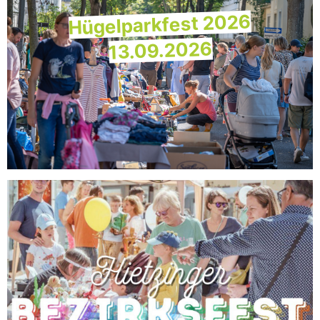
Hügelparkfest 2026
13.09.2026