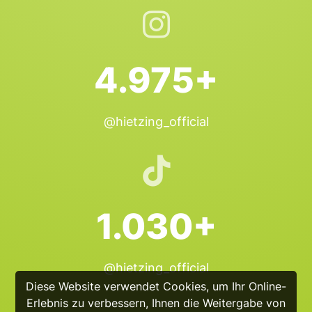
4.975+
@hietzing_official
1.030+
@hietzing_official
Diese Website verwendet Cookies, um Ihr Online-
Erlebnis zu verbessern, Ihnen die Weitergabe von