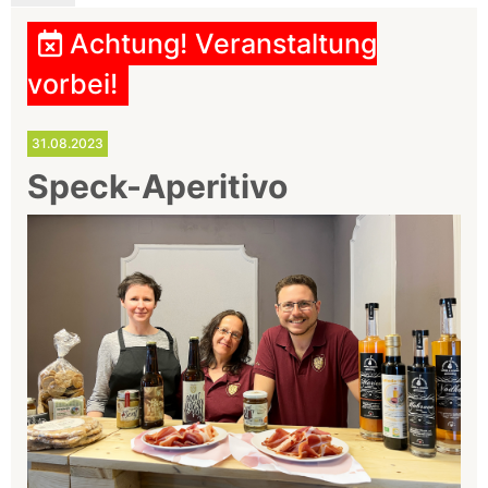
Achtung! Veranstaltung
vorbei!
31.08.2023
Speck-Aperitivo