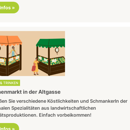
 Infos »
& TRINKEN
nmarkt in der Altgasse
ßen Sie verschiedene Köstlichkeiten und Schmankerln der
alen Spezialitäten aus landwirtschaftlichen
tätsproduktionen. Einfach vorbeikommen!
 Infos »