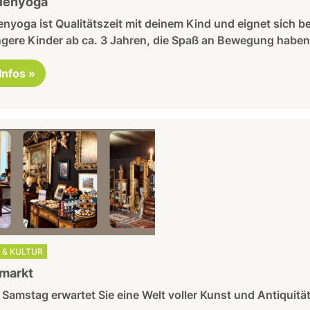
lienyoga
enyoga ist Qualitätszeit mit deinem Kind und eignet sich be
ngere Kinder ab ca. 3 Jahren, die Spaß an Bewegung haben
 Infos »
 & KULTUR
markt
Samstag erwartet Sie eine Welt voller Kunst und Antiquitä