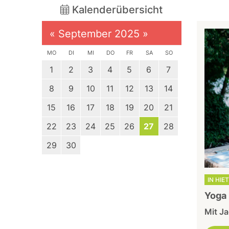
Kalenderübersicht
«
September 2025
»
MO
DI
MI
DO
FR
SA
SO
1
2
3
4
5
6
7
8
9
10
11
12
13
14
15
16
17
18
19
20
21
22
23
24
25
26
27
28
29
30
IN HIE
Yoga 
Mit Ja