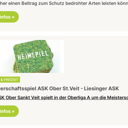
er einen Beitrag zum Schutz bedrohter Arten leisten kön
 Infos »
& FREIZEIT
erschaftsspiel ASK Ober St.Veit - Liesinger ASK
K Ober Sankt Veit spielt in der Oberliga A um die Meisters
 Infos »