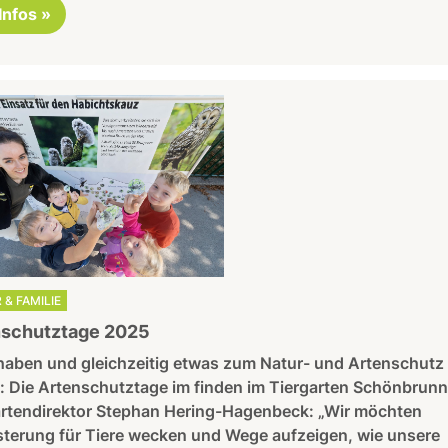
 Infos »
 & FAMILIE
nschutztage 2025
haben und gleichzeitig etwas zum Natur- und Artenschutz
: Die Artenschutztage im finden im Tiergarten Schönbrunn 
artendirektor Stephan Hering-Hagenbeck: „Wir möchten
sterung für Tiere wecken und Wege aufzeigen, wie unsere