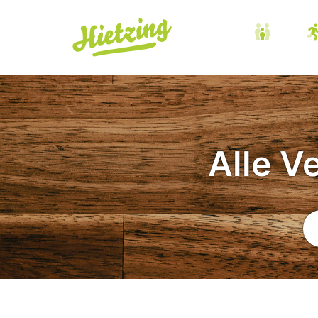
Alle V