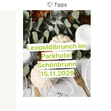
Tipps
Leopoldibrunch im
Parkhotel
Schönbrunn
15.11.2026