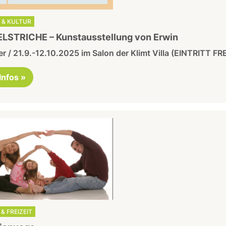
 & KULTUR
LSTRICHE – Kunstausstellung von Erwin
r / 21.9.-12.10.2025 im Salon der Klimt Villa (EINTRITT FRE
 Infos »
& FREIZEIT