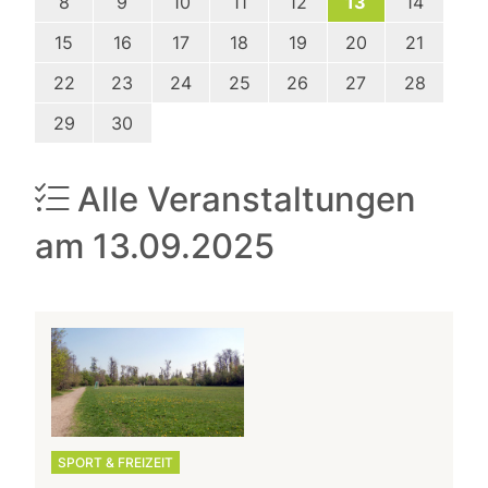
8
9
10
11
12
13
14
15
16
17
18
19
20
21
22
23
24
25
26
27
28
29
30
Alle Veranstaltungen
am 13.09.2025
SPORT & FREIZEIT