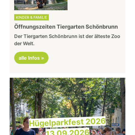
KINDER & FAMILIE
Öffnungszeiten Tiergarten Schönbrunn
Der Tiergarten Schönbrunn ist der älteste Zoo
der Welt.
alle Infos »
Hügelparkfest 2026
13.09.2026