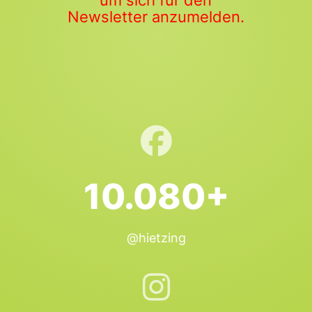
um sich für den
Newsletter anzumelden.
10.080+
@hietzing