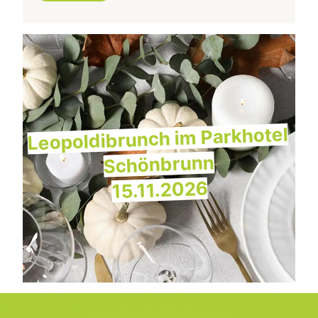
Leopoldibrunch im Parkhotel
Schönbrunn
15.11.2026