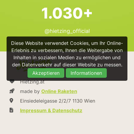
1.030+
@hietzing_official
Diese Website verwendet Cookies, um Ihr Online-
Erlebnis zu verbessern, Ihnen die Weitergabe von
Inhalten in sozialen Medien zu ermöglichen und
den Datenverkehr auf dieser Website zu messen.
Akzeptieren
Informationen
Hietzing.at
made by
Online Raketen
Einsiedeleigasse 2/2/7 1130 Wien
Impressum & Datenschutz