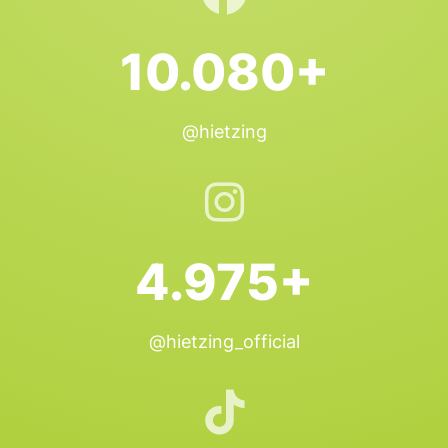
10.080+
@hietzing
4.975+
@hietzing_official