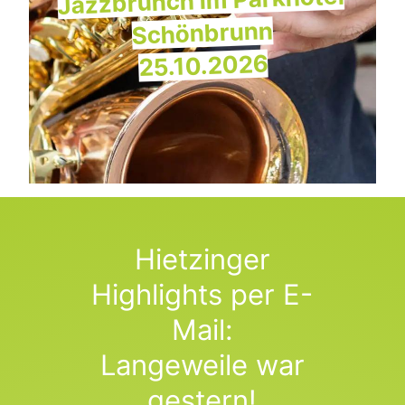
Jazzbrunch im Parkhotel
Schönbrunn
25.10.2026
Hietzinger
Highlights per E-
Mail:
Langeweile war
gestern!