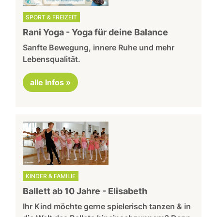
SPORT & FREIZEIT
Rani Yoga - Yoga für deine Balance
Sanfte Bewegung, innere Ruhe und mehr
Lebensqualität.
alle Infos »
KINDER & FAMILIE
Ballett ab 10 Jahre - Elisabeth
Ihr Kind möchte gerne spielerisch tanzen & in