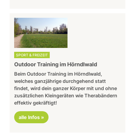
SPORT & FREIZEIT
Outdoor Training im Hörndlwald
Beim Outdoor Training im Hörndlwald,
welches ganzjährige durchgehend statt
findet, wird dein ganzer Körper mit und ohne
zusätzlichen Kleingeräten wie Therabändern
effektiv gekräftigt!
alle Infos »