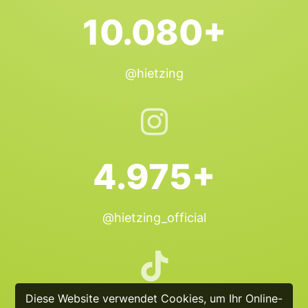
10.080+
@hietzing
4.975+
@hietzing_official
Diese Website verwendet Cookies, um Ihr Online-