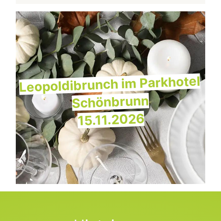
Leopoldibrunch im Parkhotel
Schönbrunn
15.11.2026