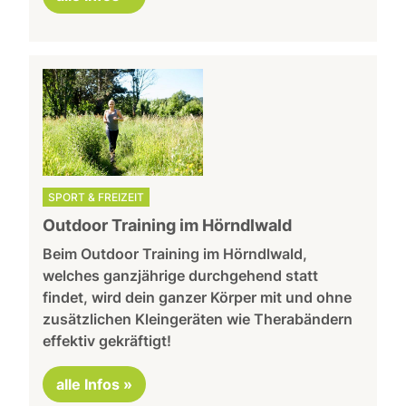
SPORT & FREIZEIT
Outdoor Training im Hörndlwald
Beim Outdoor Training im Hörndlwald,
welches ganzjährige durchgehend statt
findet, wird dein ganzer Körper mit und ohne
zusätzlichen Kleingeräten wie Therabändern
effektiv gekräftigt!
alle Infos »