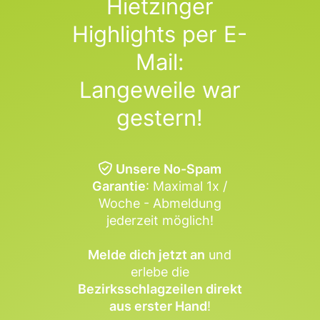
Hietzinger
Highlights per E-
Mail:
Langeweile war
gestern!
Unsere No-Spam
Garantie
: Maximal 1x /
Woche - Abmeldung
jederzeit möglich!
Melde dich jetzt an
und
erlebe die
Bezirksschlagzeilen direkt
aus erster Hand
!