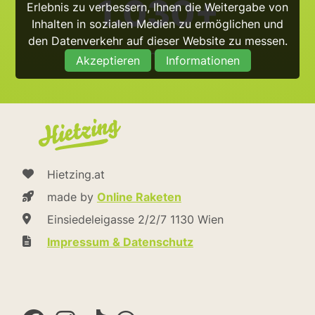
1.030+
Erlebnis zu verbessern, Ihnen die Weitergabe von
Inhalten in sozialen Medien zu ermöglichen und
den Datenverkehr auf dieser Website zu messen.
@hietzing_official
Akzeptieren
Informationen
Hietzing.at
made by
Online Raketen
Einsiedeleigasse 2/2/7 1130 Wien
Impressum & Datenschutz