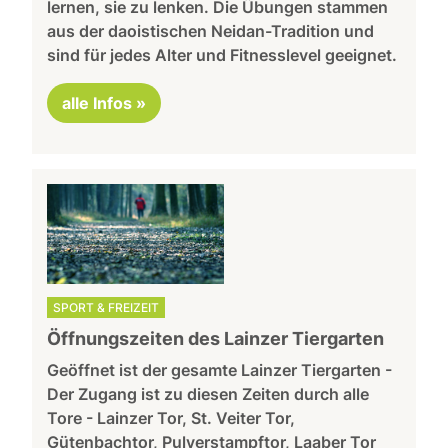
lernen, sie zu lenken. Die Übungen stammen
aus der daoistischen Neidan-Tradition und
sind für jedes Alter und Fitnesslevel geeignet.
alle Infos »
SPORT & FREIZEIT
Öffnungszeiten des Lainzer Tiergarten
Geöffnet ist der gesamte Lainzer Tiergarten -
Der Zugang ist zu diesen Zeiten durch alle
Tore - Lainzer Tor, St. Veiter Tor,
Gütenbachtor, Pulverstampftor, Laaber Tor