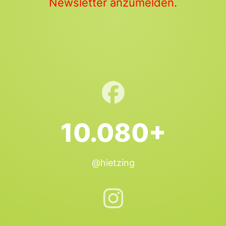
Newsletter anzumelden.
10.080+
@hietzing