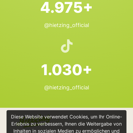
4.975+
@hietzing_official
1.030+
@hietzing_official
Diese Website verwendet Cookies, um Ihr Online-
Erlebnis zu verbessern, Ihnen die Weitergabe von
Inhalten in sozialen Medien zu ermöglichen und