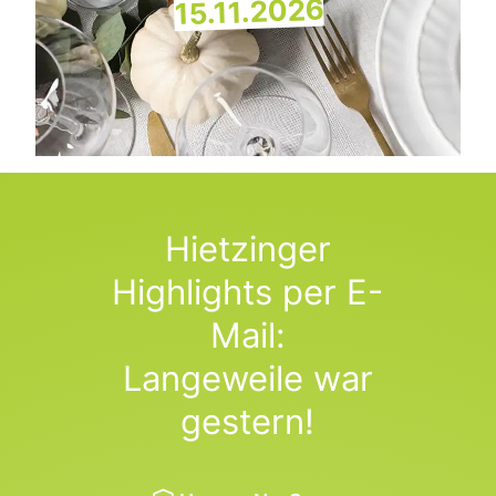
15.11.2026
Hietzinger
Highlights per E-
Mail:
Langeweile war
gestern!