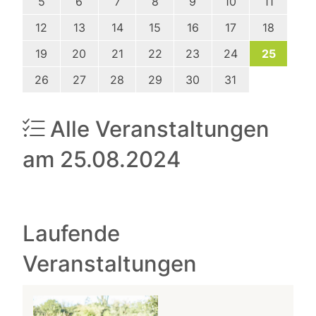
5
6
7
8
9
10
11
12
13
14
15
16
17
18
19
20
21
22
23
24
25
26
27
28
29
30
31
Alle Veranstaltungen
am 25.08.2024
Laufende
Veranstaltungen