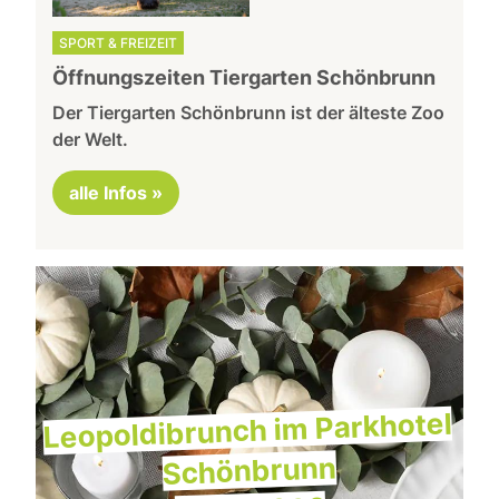
SPORT & FREIZEIT
Öffnungszeiten Tiergarten Schönbrunn
Der Tiergarten Schönbrunn ist der älteste Zoo
der Welt.
alle Infos »
Leopoldibrunch im Parkhotel
Schönbrunn