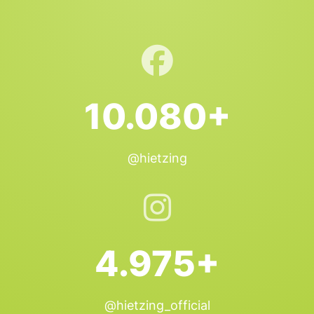
10.080+
@hietzing
4.975+
@hietzing_official