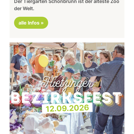
Der Tiergarten Schönbrunn ist der älteste Zoo
der Welt.
alle Infos »
12.09.2026