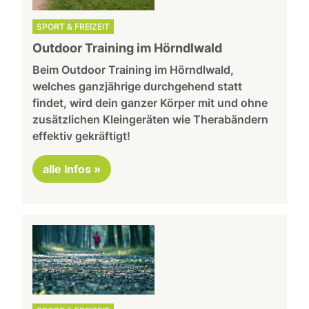
SPORT & FREIZEIT
Outdoor Training im Hörndlwald
Beim Outdoor Training im Hörndlwald,
welches ganzjährige durchgehend statt
findet, wird dein ganzer Körper mit und ohne
zusätzlichen Kleingeräten wie Therabändern
effektiv gekräftigt!
alle Infos »