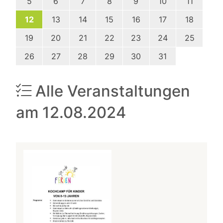
5
6
7
8
9
10
11
12
13
14
15
16
17
18
19
20
21
22
23
24
25
26
27
28
29
30
31
Alle Veranstaltungen
am 12.08.2024