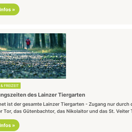
 Infos »
& FREIZEIT
ngszeiten des Lainzer Tiergarten
et ist der gesamte Lainzer Tiergarten - Zugang nur durch 
r Tor, das Gütenbachtor, das Nikolaitor und das St. Veiter 
 Infos »