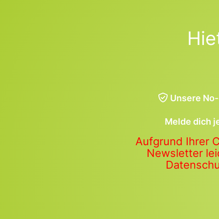
Hie
Unsere No-
Melde dich j
Aufgrund Ihrer 
Newsletter lei
Datenschut