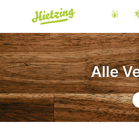
Alle V