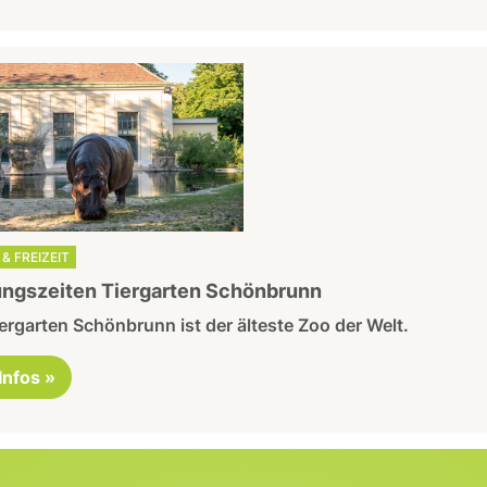
& FREIZEIT
ngszeiten Tiergarten Schönbrunn
ergarten Schönbrunn ist der älteste Zoo der Welt.
 Infos »