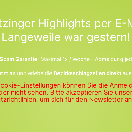
tzinger Highlights per E-M
Langeweile war gestern!
Spam Garantie
: Maximal 1x / Woche - Abmeldung jed
etzt an
und erlebe die
Bezirksschlagzeilen direkt aus
Cookie-Einstellungen können Sie die Anme
der nicht sehen. Bitte akzeptieren Sie uns
zrichtlinien, um sich für den Newsletter 