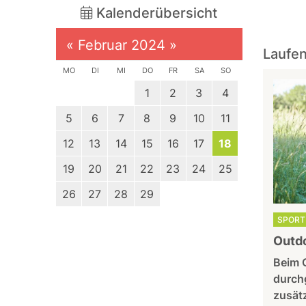
Kalenderübersicht
«
Februar 2024
»
Laufen
MO
DI
MI
DO
FR
SA
SO
1
2
3
4
5
6
7
8
9
10
11
12
13
14
15
16
17
18
19
20
21
22
23
24
25
26
27
28
29
SPORT 
Outdo
Beim 
durchg
zusätz