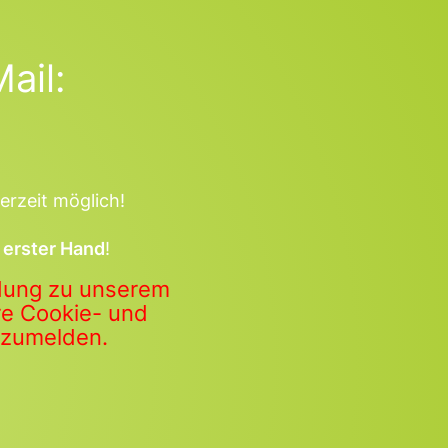
ail:
erzeit möglich!
 erster Hand
!
ldung zu unserem
ere Cookie- und
anzumelden.