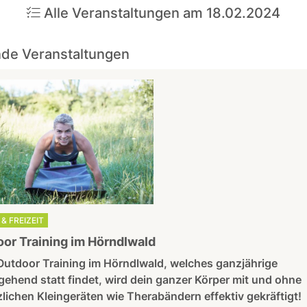
Alle Veranstaltungen am 18.02.2024
de Veranstaltungen
& FREIZEIT
or Training im Hörndlwald
Outdoor Training im Hörndlwald, welches ganzjährige
ehend statt findet, wird dein ganzer Körper mit und ohne
lichen Kleingeräten wie Therabändern effektiv gekräftigt!