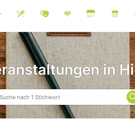
eranstaltungen in Hi