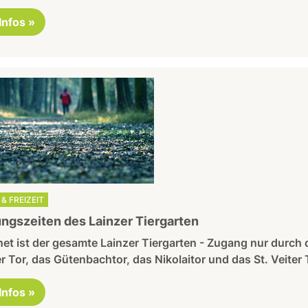
 Infos »
& FREIZEIT
ngszeiten des Lainzer Tiergarten
et ist der gesamte Lainzer Tiergarten - Zugang nur durch 
r Tor, das Gütenbachtor, das Nikolaitor und das St. Veiter 
 Infos »