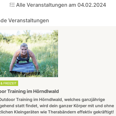
Alle Veranstaltungen am 04.02.2024
de Veranstaltungen
& FREIZEIT
or Training im Hörndlwald
Outdoor Training im Hörndlwald, welches ganzjährige
ehend statt findet, wird dein ganzer Körper mit und ohne
lichen Kleingeräten wie Therabändern effektiv gekräftigt!