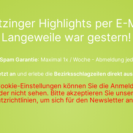
tzinger Highlights per E-M
Langeweile war gestern!
Spam Garantie
: Maximal 1x / Woche - Abmeldung jed
etzt an
und erlebe die
Bezirksschlagzeilen direkt aus
Cookie-Einstellungen können Sie die Anme
der nicht sehen. Bitte akzeptieren Sie uns
zrichtlinien, um sich für den Newsletter 