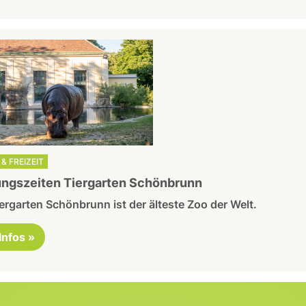
& FREIZEIT
ngszeiten Tiergarten Schönbrunn
ergarten Schönbrunn ist der älteste Zoo der Welt.
 Infos »