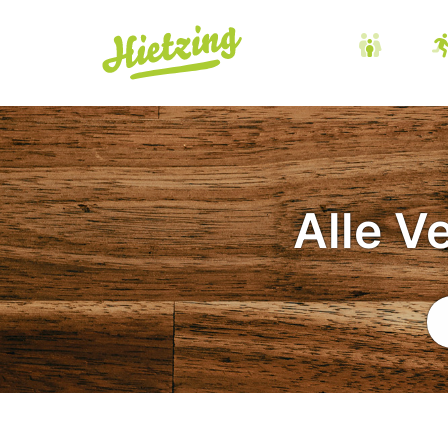
Alle V