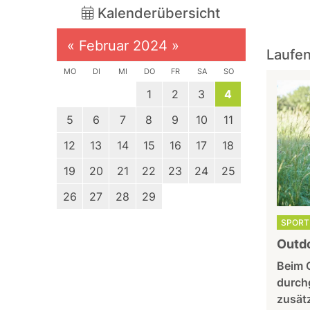
Kalenderübersicht
«
Februar 2024
»
Laufen
MO
DI
MI
DO
FR
SA
SO
1
2
3
4
5
6
7
8
9
10
11
12
13
14
15
16
17
18
19
20
21
22
23
24
25
26
27
28
29
SPORT 
Outdo
Beim 
durchg
zusätz