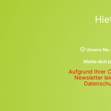
Hie
Unsere No-
Melde dich j
Aufgrund Ihrer 
Newsletter lei
Datenschut