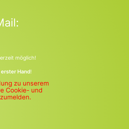
ail:
erzeit möglich!
 erster Hand
!
ldung zu unserem
ere Cookie- und
anzumelden.