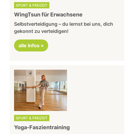
SPORT & FREIZEIT
WingTsun für Erwachsene
Selbstverteidigung – du lernst bei uns, dich
gekonnt zu verteidigen!
alle Infos »
SPORT & FREIZEIT
Yoga-Faszientraining