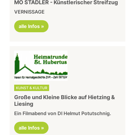
MO STADLER - Künstlerischer Streifzug
VERNISSAGE
alle Infos »
KUNST & KULTUR
Große und Kleine Blicke auf Hietzing &
Liesing
Ein Filmabend von DI Helmut Potutschnig.
alle Infos »