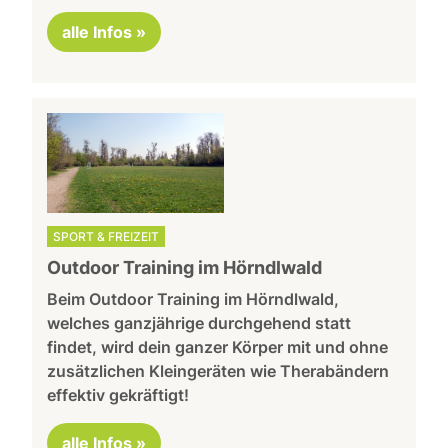
alle Infos »
SPORT & FREIZEIT
Outdoor Training im Hörndlwald
Beim Outdoor Training im Hörndlwald,
welches ganzjährige durchgehend statt
findet, wird dein ganzer Körper mit und ohne
zusätzlichen Kleingeräten wie Therabändern
effektiv gekräftigt!
alle Infos »