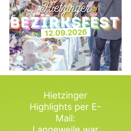
12.09.2026
Hietzinger
Highlights per E-
Mail:
Langeweile war