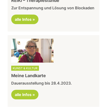
REIKI – Therapiestunde
Zur Entspannung und Lösung von Blockaden
alle Infos »
KUNST & KULTUR
Meine Landkarte
Dauerausstellung bis 28.4.2023.
alle Infos »