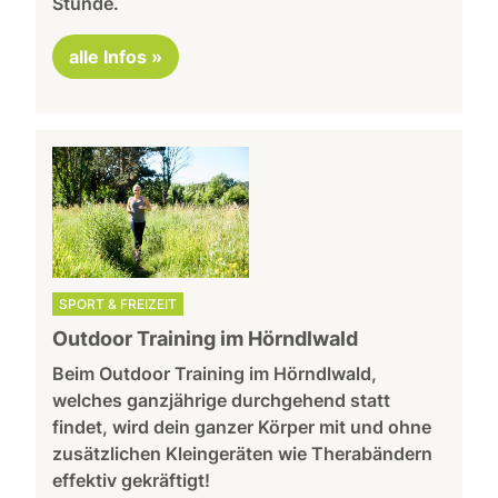
Stunde.
alle Infos »
SPORT & FREIZEIT
Outdoor Training im Hörndlwald
Beim Outdoor Training im Hörndlwald,
welches ganzjährige durchgehend statt
findet, wird dein ganzer Körper mit und ohne
zusätzlichen Kleingeräten wie Therabändern
effektiv gekräftigt!