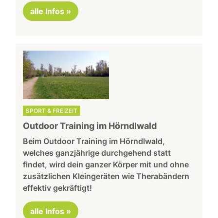
alle Infos »
SPORT & FREIZEIT
Outdoor Training im Hörndlwald
Beim Outdoor Training im Hörndlwald,
welches ganzjährige durchgehend statt
findet, wird dein ganzer Körper mit und ohne
zusätzlichen Kleingeräten wie Therabändern
effektiv gekräftigt!
alle Infos »