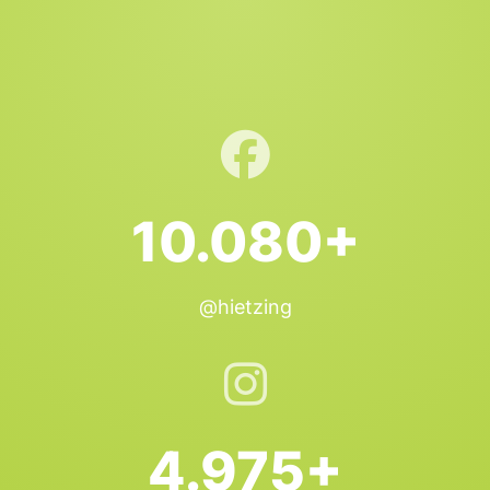
10.080+
@hietzing
4.975+