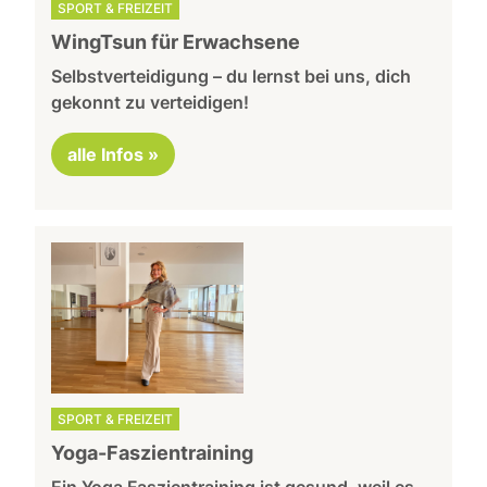
SPORT & FREIZEIT
WingTsun für Erwachsene
Selbstverteidigung – du lernst bei uns, dich
gekonnt zu verteidigen!
alle Infos »
SPORT & FREIZEIT
Yoga-Faszientraining
Ein Yoga Faszientraining ist gesund, weil es