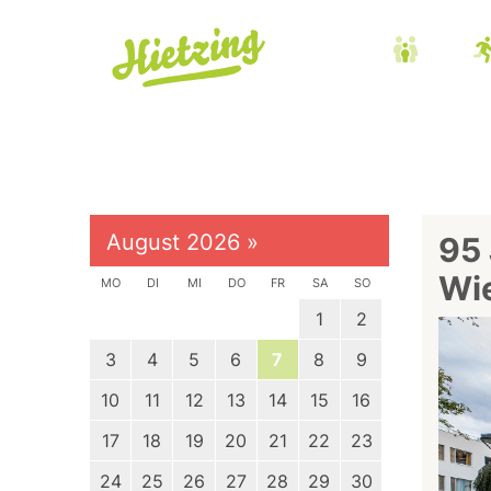
August 2026
»
95 
Wi
MO
DI
MI
DO
FR
SA
SO
1
2
3
4
5
6
7
8
9
10
11
12
13
14
15
16
17
18
19
20
21
22
23
24
25
26
27
28
29
30