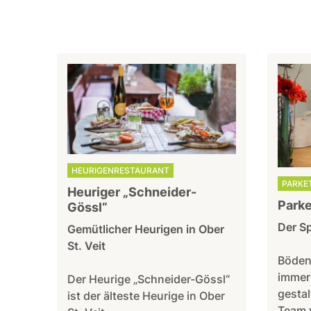
HEURIGENRESTAURANT
PARKE
Heuriger „Schneider-
Parke
Gössl“
Der Sp
Gemütlicher Heurigen in Ober
St. Veit
Böden
immer
Der Heurige „Schneider-Gössl“
gestal
ist der älteste Heurige in Ober
Team 