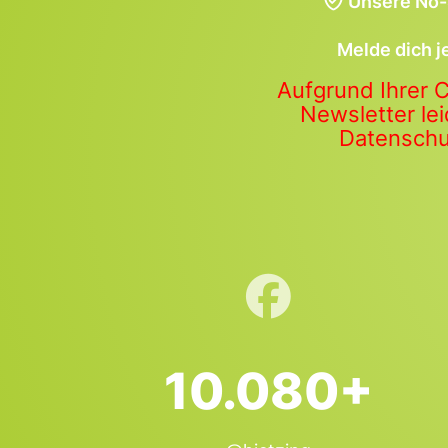
Unsere No-
Melde dich j
Aufgrund Ihrer 
Newsletter lei
Datenschut
10.080+