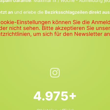
Spam Garantie
: Maximal 1x / Woche - Abmeldung jed
etzt an
und erlebe die
Bezirksschlagzeilen direkt aus
Cookie-Einstellungen können Sie die Anme
der nicht sehen. Bitte akzeptieren Sie uns
zrichtlinien, um sich für den Newsletter 
4.975+