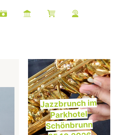
Jazzbrunch im
Parkhotel
Schönbrunn