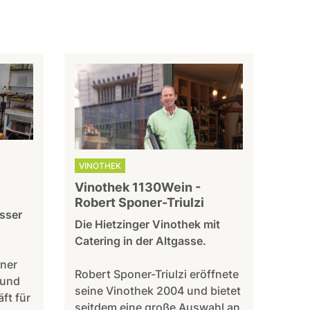
VINOTHEK
Vinothek 1130Wein -
Robert Sponer-Triulzi
sser
Die Hietzinger Vinothek mit
Catering in der Altgasse.
iner
Robert Sponer-Triulzi eröffnete
 und
seine Vinothek 2004 und bietet
ft für
seitdem eine große Auswahl an