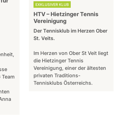
für
EXKLUSIVER KLUB
HTV – Hietzinger Tennis
Vereinigung
Der Tennisklub im Herzen Ober
St. Veits.
Im Herzen von Ober St Veit liegt
nheit,
die Hietzinger Tennis
Vereinigung, einer der ältesten
sse
privaten Traditions-
 Team
Tennisklubs Österreichs.
nten
.Anna