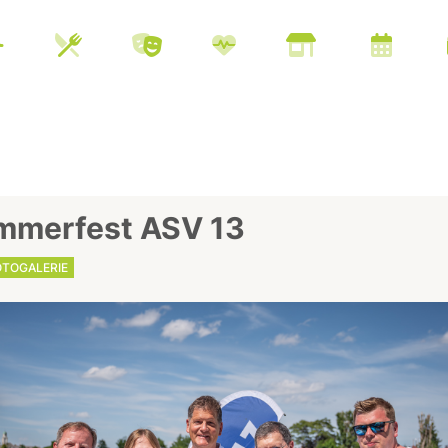
mmerfest ASV 13
OTOGALERIE