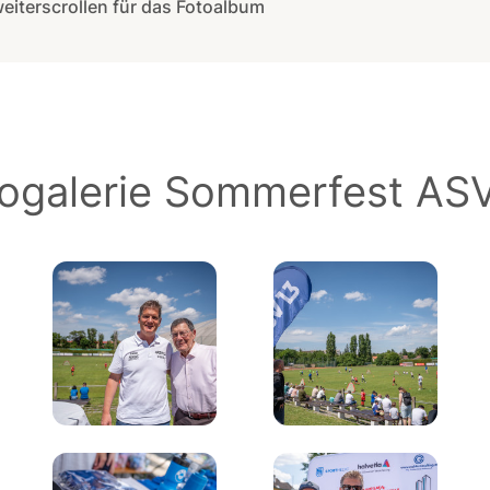
weiterscrollen für das Fotoalbum
ogalerie Sommerfest AS