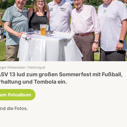
egor Hoheneder / hietzing.at
ASV 13 lud zum großen Sommerfest mit Fußball,
rhaltung und Tombola ein.
um Fotoalbum
ind die Fotos.