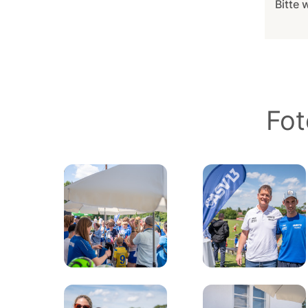
Bitte 
Fot