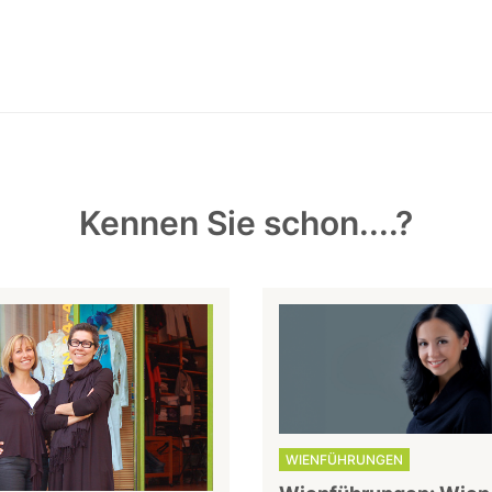
Kennen Sie schon....?
WIENFÜHRUNGEN