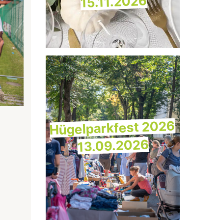
15.11.2026
Hügelparkfest 2026
13.09.2026