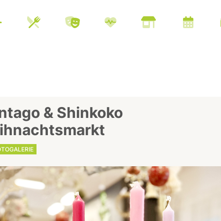
ntago & Shinkoko
ihnachtsmarkt
OTOGALERIE