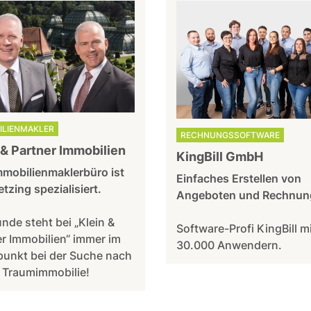
ILIENMAKLER
RECHNUNGSSOFTWARE
 & Partner Immobilien
KingBill GmbH
mmobilienmaklerbüro ist
Einfaches Erstellen von
etzing spezialisiert.
Angeboten und Rechnun
nde steht bei „Klein &
Software-Profi KingBill m
r Immobilien“ immer im
30.000 Anwendern.
punkt bei der Suche nach
 Traumimmobilie!