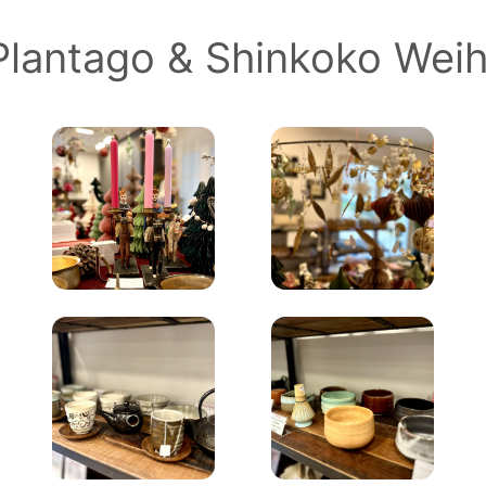
 Plantago & Shinkoko Wei