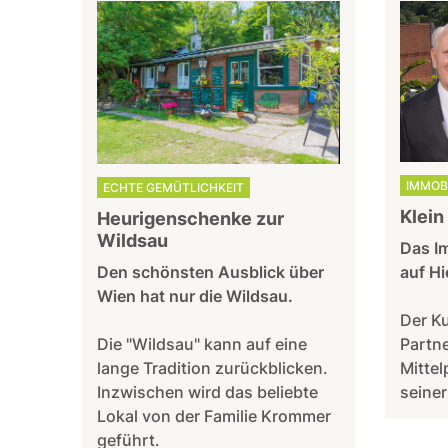
IMMOB
ECHTE GEMÜTLICHKEIT
Klein
Heurigenschenke zur
Wildsau
Das I
Den schönsten Ausblick über
auf Hi
Wien hat nur die Wildsau.
Der Ku
Die "Wildsau" kann auf eine
Partne
lange Tradition zurückblicken.
Mittel
Inzwischen wird das beliebte
seiner
Lokal von der Familie Krommer
geführt.