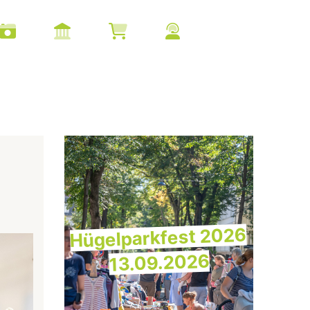
Hügelparkfest 2026
13.09.2026