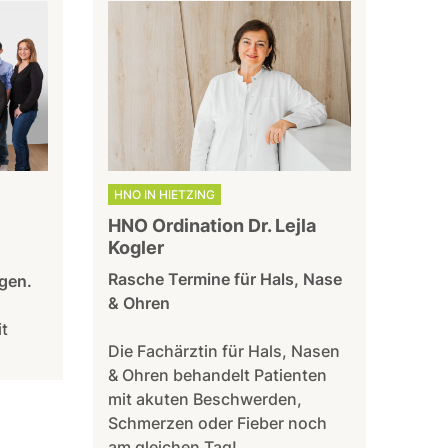
HNO IN HIETZING
HNO Ordination Dr. Lejla
Kogler
Rasche Termine für Hals, Nase
gen.
& Ohren
it
Die Fachärztin für Hals, Nasen
& Ohren behandelt Patienten
mit akuten Beschwerden,
Schmerzen oder Fieber noch
am gleichen Tag!