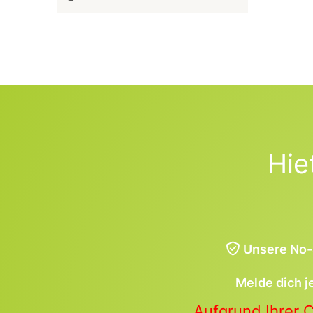
Hie
Unsere No-
Melde dich j
Aufgrund Ihrer 