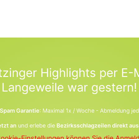
tzinger Highlights per E-M
Langeweile war gestern!
Spam Garantie
: Maximal 1x / Woche - Abmeldung jed
etzt an
und erlebe die
Bezirksschlagzeilen direkt aus
Cookie-Einstellungen können Sie die Anme