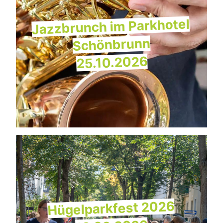
Jazzbrunch im Parkhotel
Schönbrunn
25.10.2026
Hügelparkfest 2026