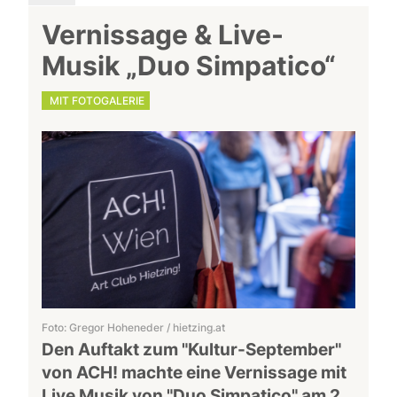
Vernissage & Live-
Musik „Duo Simpatico“
MIT FOTOGALERIE
Foto: Gregor Hoheneder / hietzing.at
Den Auftakt zum "Kultur-September"
von ACH! machte eine Vernissage mit
Live Musik von "Duo Simpatico" am 2.