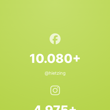
10.080+
@hietzing