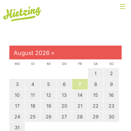
August 2026
»
MO
DI
MI
DO
FR
SA
SO
1
2
3
4
5
6
7
8
9
10
11
12
13
14
15
16
17
18
19
20
21
22
23
24
25
26
27
28
29
30
31