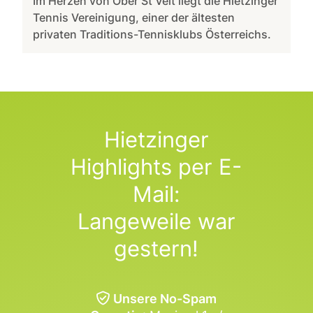
Im Herzen von Ober St Veit liegt die Hietzinger
Tennis Vereinigung, einer der ältesten
privaten Traditions-Tennisklubs Österreichs.
Hietzinger
Highlights per E-
Mail:
Langeweile war
gestern!
Unsere No-Spam