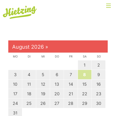
August 2026
»
MO
DI
MI
DO
FR
SA
SO
1
2
3
4
5
6
7
8
9
10
11
12
13
14
15
16
17
18
19
20
21
22
23
24
25
26
27
28
29
30
31