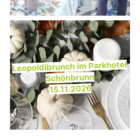
Leopoldibrunch im Parkhotel
Schönbrunn
15.11.2026