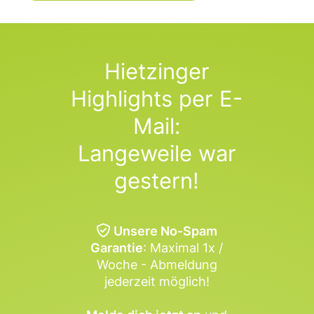
Hietzinger
Highlights per E-
Mail:
Langeweile war
gestern!
Unsere No-Spam
Garantie
: Maximal 1x /
Woche - Abmeldung
jederzeit möglich!