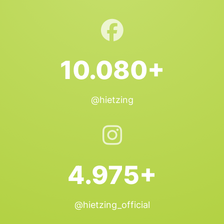
10.080+
@hietzing
4.975+
@hietzing_official