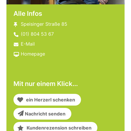
Alle Infos
Speisinger Straße 85
(01) 804 53 67
E-Mail
Homepage
Mit nur einem Klick...
ein Herzerl schenken
Nachricht senden
Kundenrezension schreiben