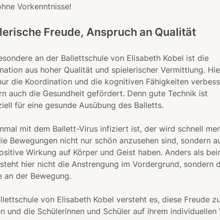
hne Vorkenntnisse!
lerische Freude, Anspruch an Qualität
sondere an der Ballettschule von Elisabeth Kobel ist die
ation aus hoher Qualität und spielerischer Vermittlung. Hie
nur die Koordination und die kognitiven Fähigkeiten verbess
n auch die Gesundheit gefördert. Denn gute Technik ist
iell für eine gesunde Ausübung des Balletts.
nmal mit dem Ballett-Virus infiziert ist, der wird schnell me
die Bewegungen nicht nur schön anzusehen sind, sondern a
ositive Wirkung auf Körper und Geist haben. Anders als be
steht hier nicht die Anstrengung im Vordergrund, sondern d
e an der Bewegung.
llettschule von Elisabeth Kobel versteht es, diese Freude z
 und die Schülerinnen und Schüler auf ihrem individuellen