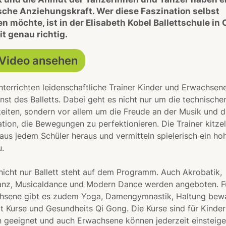
che Anziehungskraft. Wer diese Faszination selbst
en möchte, ist in der Elisabeth Kobel Ballettschule in 
it genau richtig.
Video ansehen
nterrichten leidenschaftliche Trainer Kinder und Erwachsene
nst des Balletts. Dabei geht es nicht nur um die technische
eiten, sondern vor allem um die Freude an der Musik und d
tion, die Bewegungen zu perfektionieren. Die Trainer kitze
aus jedem Schüler heraus und vermitteln spielerisch ein ho
.
icht nur Ballett steht auf dem Programm. Auch Akrobatik,
anz, Musicaldance und Modern Dance werden angeboten. F
hsene gibt es zudem Yoga, Damengymnastik, Haltung bew
t Kurse und Gesundheits Qi Gong. Die Kurse sind für Kinder
 geeignet und auch Erwachsene können jederzeit einsteige