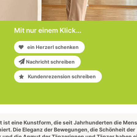
Mit nur einem Klick...
ein Herzerl schenken
Nachricht schreiben
Kundenrezension schreiben
tt ist eine Kunstform, die seit Jahrhunderten die Men
niert. Die Eleganz der Bewegungen, die Schönheit der
 und die Anmut der Tänzerinnen und Tänzer haben e