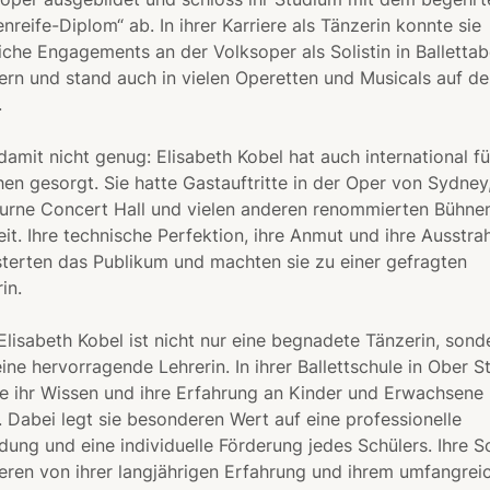
nreife-Diplom“ ab. In ihrer Karriere als Tänzerin konnte sie
iche Engagements an der Volksoper als Solistin in Balletta
ern und stand auch in vielen Operetten und Musicals auf de
.
amit nicht genug: Elisabeth Kobel hat auch international fü
en gesorgt. Sie hatte Gastauftritte in der Oper von Sydney
urne Concert Hall und vielen anderen renommierten Bühne
it. Ihre technische Perfektion, ihre Anmut und ihre Ausstra
terten das Publikum und machten sie zu einer gefragten
in.
lisabeth Kobel ist nicht nur eine begnadete Tänzerin, sond
ine hervorragende Lehrerin. In ihrer Ballettschule in Ober St
ie ihr Wissen und ihre Erfahrung an Kinder und Erwachsene
. Dabei legt sie besonderen Wert auf eine professionelle
dung und eine individuelle Förderung jedes Schülers. Ihre S
ieren von ihrer langjährigen Erfahrung und ihrem umfangrei