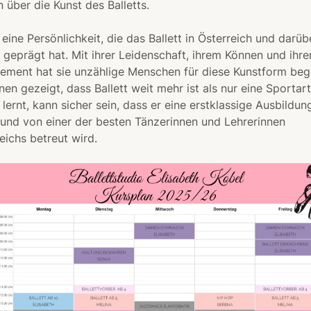
 über die Kunst des Balletts.
t eine Persönlichkeit, die das Ballett in Österreich und darüb
 geprägt hat. Mit ihrer Leidenschaft, ihrem Können und ihr
ment hat sie unzählige Menschen für diese Kunstform bege
nen gezeigt, dass Ballett weit mehr ist als nur eine Sportar
r lernt, kann sicher sein, dass er eine erstklassige Ausbildun
 und von einer der besten Tänzerinnen und Lehrerinnen
eichs betreut wird.