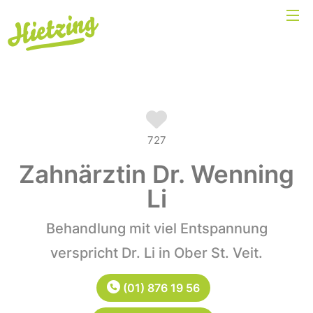
727
Zahnärztin Dr. Wenning
Li
Behandlung mit viel Entspannung
verspricht Dr. Li in Ober St. Veit.
(01) 876 19 56