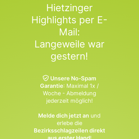
Hietzinger
Highlights per E-
Mail:
Langeweile war
gestern!
Unsere No-Spam
Garantie
: Maximal 1x /
Woche - Abmeldung
jederzeit möglich!
Melde dich jetzt an
und
erlebe die
Bezirksschlagzeilen direkt
aus erster Hand
!