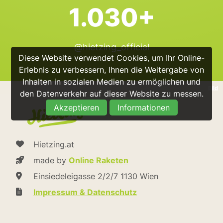
1.030+
@hietzing_official
Diese Website verwendet Cookies, um Ihr Online-
Erlebnis zu verbessern, Ihnen die Weitergabe von
Inhalten in sozialen Medien zu ermöglichen und
Bild
den Datenverkehr auf dieser Website zu messen.
Akzeptieren
Informationen
Hietzing.at
made by
Online Raketen
Einsiedeleigasse 2/2/7 1130 Wien
Impressum & Datenschutz