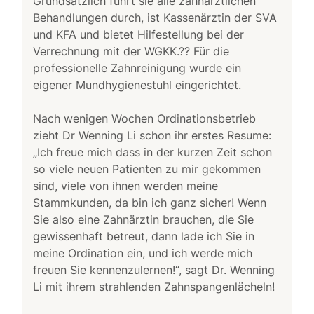
Grundsätzlich führt sie alle zahnärztlichen
Behandlungen durch, ist Kassenärztin der SVA
und KFA und bietet Hilfestellung bei der
Verrechnung mit der WGKK.?? Für die
professionelle Zahnreinigung wurde ein
eigener Mundhygienestuhl eingerichtet.
Nach wenigen Wochen Ordinationsbetrieb
zieht Dr Wenning Li schon ihr erstes Resume:
„Ich freue mich dass in der kurzen Zeit schon
so viele neuen Patienten zu mir gekommen
sind, viele von ihnen werden meine
Stammkunden, da bin ich ganz sicher! Wenn
Sie also eine Zahnärztin brauchen, die Sie
gewissenhaft betreut, dann lade ich Sie in
meine Ordination ein, und ich werde mich
freuen Sie kennenzulernen!“, sagt Dr. Wenning
Li mit ihrem strahlenden Zahnspangenlächeln!