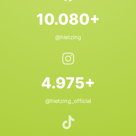
10.080+
@hietzing
4.975+
@hietzing_official