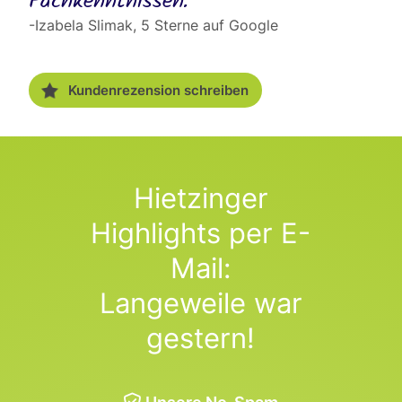
Fachkenntnissen. “
-Izabela Slimak, 5 Sterne auf Google
Kundenrezension schreiben
Hietzinger
Highlights per E-
Mail:
Langeweile war
gestern!