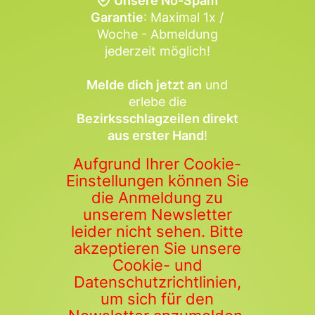
Unsere No-Spam
Garantie
: Maximal 1x /
Woche - Abmeldung
jederzeit möglich!
Melde dich jetzt an
und
erlebe die
Bezirksschlagzeilen direkt
aus erster Hand
!
Aufgrund Ihrer Cookie-
Einstellungen können Sie
die Anmeldung zu
unserem Newsletter
leider nicht sehen. Bitte
akzeptieren Sie unsere
Cookie- und
Datenschutzrichtlinien,
um sich für den