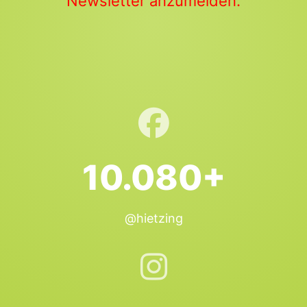
Newsletter anzumelden.
10.080+
@hietzing