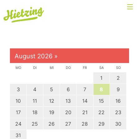
August 2026
»
MO
DI
MI
DO
FR
SA
SO
1
2
3
4
5
6
7
8
9
10
11
12
13
14
15
16
17
18
19
20
21
22
23
24
25
26
27
28
29
30
31