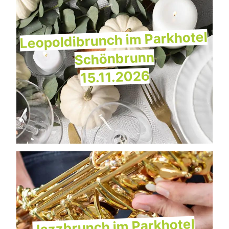
Leopoldibrunch im Parkhotel
Schönbrunn
15.11.2026
Jazzbrunch im Parkhotel