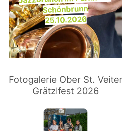
Schönbrunn
25.10.2026
Fotogalerie Ober St. Veiter
Grätzlfest 2026