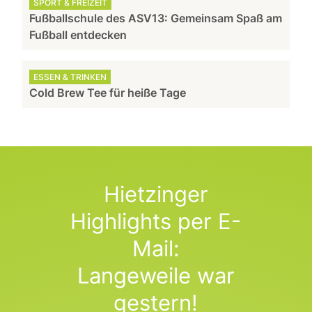
SPORT & FREIZEIT
Fußballschule des ASV13: Gemeinsam Spaß am
Fußball entdecken
ESSEN & TRINKEN
Cold Brew Tee für heiße Tage
Hietzinger
Highlights per E-
Mail:
Langeweile war
gestern!