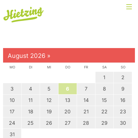
August 2026
»
MO
DI
MI
DO
FR
SA
SO
1
2
3
4
5
6
7
8
9
10
11
12
13
14
15
16
17
18
19
20
21
22
23
24
25
26
27
28
29
30
31