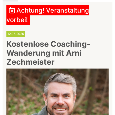
Achtung! Veranstaltung
vorbei!
12.06.2026
Kostenlose Coaching-
Wanderung mit Arni
Zechmeister