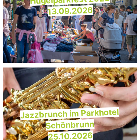
13.09.2026
Jazzbrunch im Parkhotel
Schönbrunn
25.10.2026