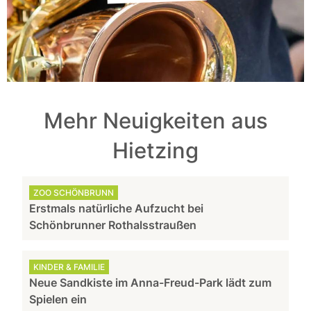
Mehr Neuigkeiten aus
Hietzing
ZOO SCHÖNBRUNN
Erstmals natürliche Aufzucht bei
Schönbrunner Rothalsstraußen
KINDER & FAMILIE
Neue Sandkiste im Anna-Freud-Park lädt zum
Spielen ein