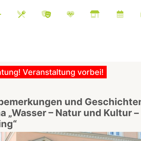
tung! Veranstaltung vorbei!
bemerkungen und Geschichte
 „Wasser – Natur und Kultur – 
ing“