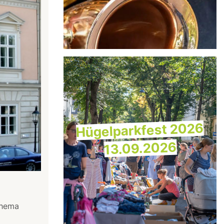
Hügelparkfest 2026
13.09.2026
Thema