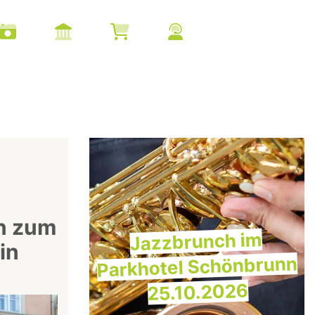
n zum
Jazzbrunch im
in
Parkhotel Schönbrunn
25.10.2026