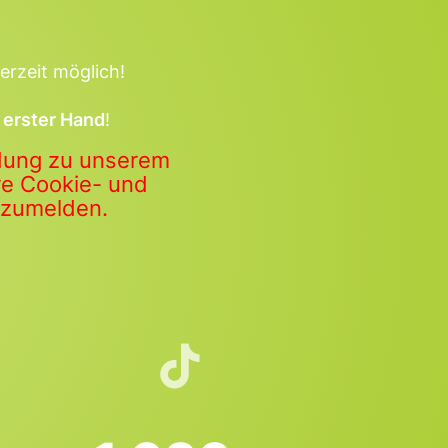
erzeit möglich!
 erster Hand
!
ldung zu unserem
ere Cookie- und
anzumelden.