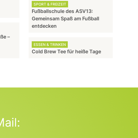
SPORT & FREIZEIT
Fußballschule des ASV13:
Gemeinsam Spaß am Fußball
entdecken
aße –
ESSEN & TRINKEN
Cold Brew Tee für heiße Tage
ail: