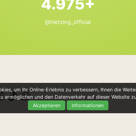
4.975+
@hietzing_official
ies, um Ihr Online-Erlebnis zu verbessern, Ihnen die Weiter
u ermöglichen und den Datenverkehr auf dieser Website z
Akzeptieren
Informationen