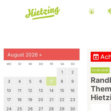
August 2026
»
Ach
MO
DI
MI
DO
FR
SA
SO
03.06.2026
1
2
Rand
3
4
5
6
7
8
9
Thema
10
11
12
13
14
15
16
Hietz
17
18
19
20
21
22
23
24
25
26
27
28
29
30