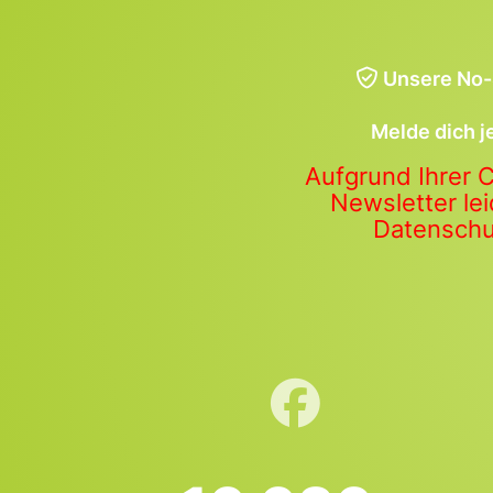
Unsere No-
Melde dich j
Aufgrund Ihrer 
Newsletter lei
Datenschut