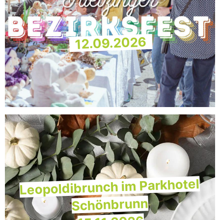
12.09.2026
Leopoldibrunch im Parkhotel
Schönbrunn