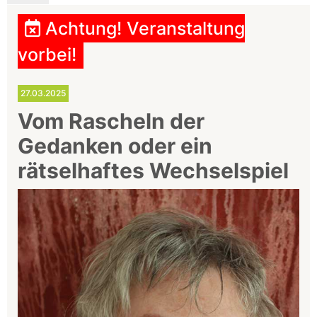
Achtung! Veranstaltung
vorbei!
27.03.2025
Vom Rascheln der
Gedanken oder ein
rätselhaftes Wechselspiel