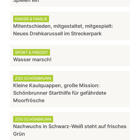
Spielen ein
KINDER & FAMILIE
Mitentschieden, mitgestaltet, mitgespielt:
Neues Drehkarussell im Streckerpark
SPORT & FREIZEIT
Wasser marsch!
ZOO SCHÖNBRUNN
Kleine Kaulquappen, große Mission:
Schönbrunner Starthilfe für gefährdete
Moorfrösche
ZOO SCHÖNBRUNN
Nachwuchs in Schwarz-Weiß steht auf frisches
Grün