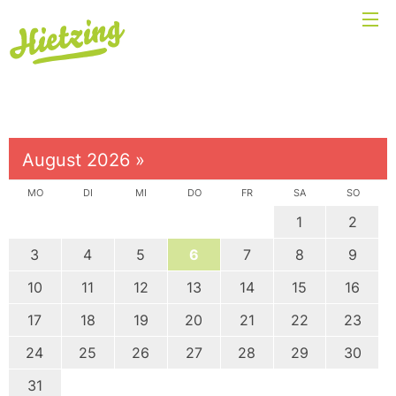
August 2026
»
MO
DI
MI
DO
FR
SA
SO
1
2
3
4
5
6
7
8
9
10
11
12
13
14
15
16
17
18
19
20
21
22
23
24
25
26
27
28
29
30
31