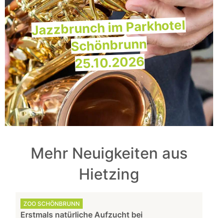
Jazzbrunch im Parkhotel
Schönbrunn
25.10.2026
Mehr Neuigkeiten aus
Hietzing
ZOO SCHÖNBRUNN
Erstmals natürliche Aufzucht bei