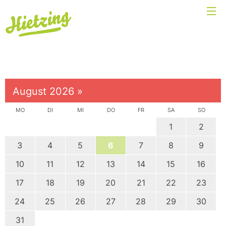
August 2026
»
MO
DI
MI
DO
FR
SA
SO
1
2
3
4
5
6
7
8
9
10
11
12
13
14
15
16
17
18
19
20
21
22
23
24
25
26
27
28
29
30
31