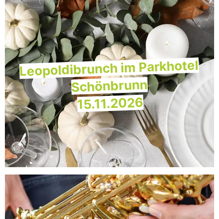
Leopoldibrunch im Parkhotel
Schönbrunn
15.11.2026