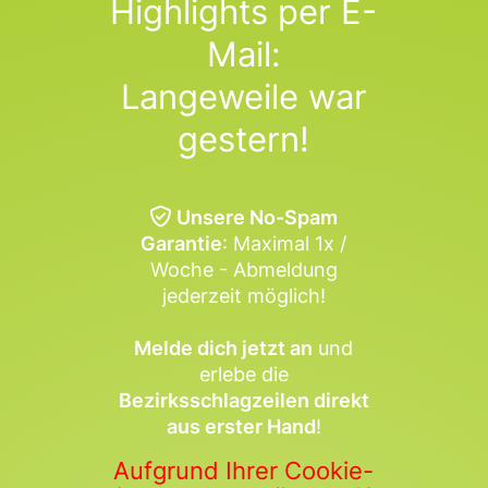
Highlights per E-
Mail:
Langeweile war
gestern!
Unsere No-Spam
Garantie
: Maximal 1x /
Woche - Abmeldung
jederzeit möglich!
Melde dich jetzt an
und
erlebe die
Bezirksschlagzeilen direkt
aus erster Hand
!
Aufgrund Ihrer Cookie-