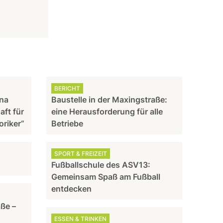
BERICHT
nna
Baustelle in der Maxingstraße:
aft für
eine Herausforderung für alle
oriker“
Betriebe
SPORT & FREIZEIT
Fußballschule des ASV13:
Gemeinsam Spaß am Fußball
entdecken
aße –
ESSEN & TRINKEN