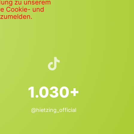
ldung zu unserem
ere Cookie- und
anzumelden.
1.030+
@hietzing_official