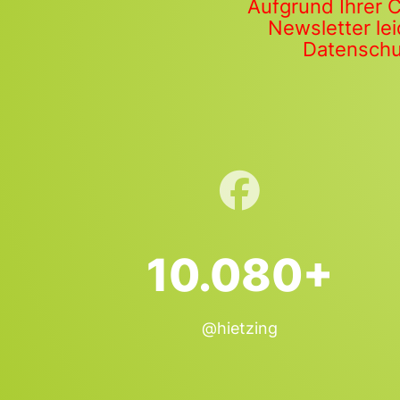
Aufgrund Ihrer 
Newsletter lei
Datenschut
10.080+
@hietzing