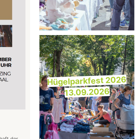
Hügelparkfest 2026
13.09.2026
haft der