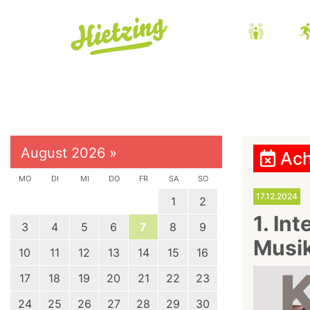
August 2026
»
Ach
MO
DI
MI
DO
FR
SA
SO
17.12.2024
1
2
1. In
3
4
5
6
7
8
9
Musik
10
11
12
13
14
15
16
17
18
19
20
21
22
23
24
25
26
27
28
29
30