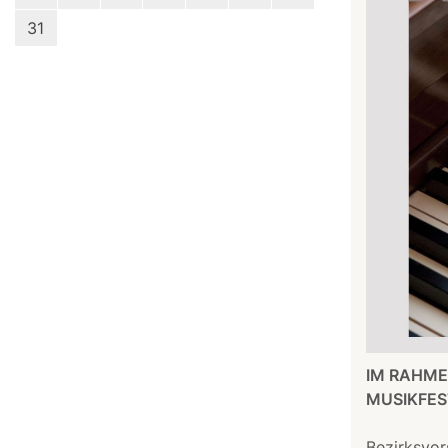
31
IM RAHME
MUSIKFEST
Bezirksvor