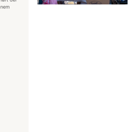
einem