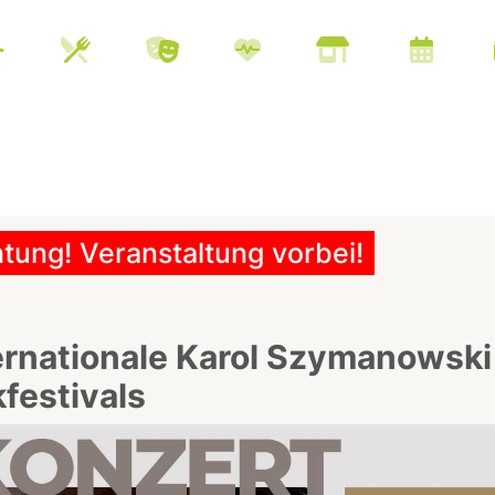
tung! Veranstaltung vorbei!
ternationale Karol Szymanowski
festivals