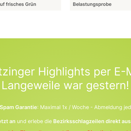
auf frisches Grün
Belastungsprobe
tzinger Highlights per E-M
Langeweile war gestern!
Spam Garantie
: Maximal 1x / Woche - Abmeldung jed
etzt an
und erlebe die
Bezirksschlagzeilen direkt aus