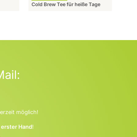
Cold Brew Tee für heiße Tage
ail:
erzeit möglich!
 erster Hand
!