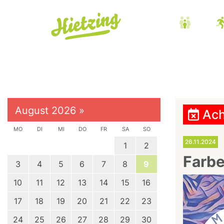
August 2026
»
Ach
MO
DI
MI
DO
FR
SA
SO
26.11.2024
1
2
Farbe
3
4
5
6
7
8
9
10
11
12
13
14
15
16
17
18
19
20
21
22
23
24
25
26
27
28
29
30