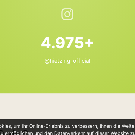
4.975+
@hietzing_official
ies, um Ihr Online-Erlebnis zu verbessern, Ihnen die Weiter
u ermöglichen und den Datenverkehr auf dieser Website z