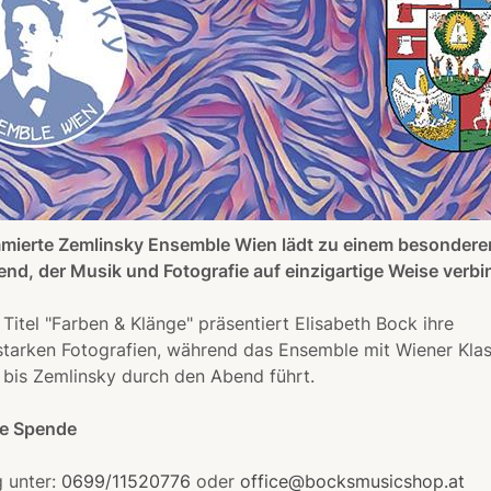
mierte Zemlinsky Ensemble Wien lädt zu einem besondere
nd, der Musik und Fotografie auf einzigartige Weise verbi
Titel "Farben & Klänge" präsentiert Elisabeth Bock ihre
tarken Fotografien, während das Ensemble mit Wiener Klas
bis Zemlinsky durch den Abend führt.
eie Spende
 unter:
0699/11520776
oder
office@bocksmusicshop.at