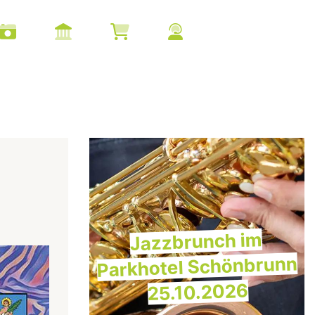
Jazzbrunch im
Parkhotel Schönbrunn
25.10.2026