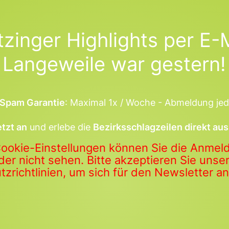
tzinger Highlights per E-M
Langeweile war gestern!
Spam Garantie
: Maximal 1x / Woche - Abmeldung jed
etzt an
und erlebe die
Bezirksschlagzeilen direkt aus
Cookie-Einstellungen können Sie die Anme
der nicht sehen. Bitte akzeptieren Sie uns
zrichtlinien, um sich für den Newsletter 