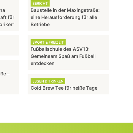
BERICHT
nna
Baustelle in der Maxingstraße:
aft für
eine Herausforderung für alle
oriker“
Betriebe
SPORT & FREIZEIT
Fußballschule des ASV13:
Gemeinsam Spaß am Fußball
entdecken
aße –
ESSEN & TRINKEN
Cold Brew Tee für heiße Tage