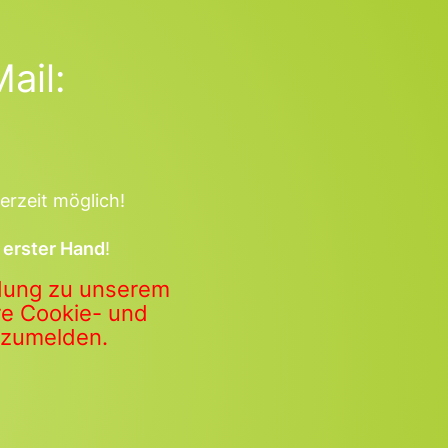
ail:
erzeit möglich!
 erster Hand
!
ldung zu unserem
ere Cookie- und
anzumelden.