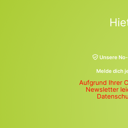
Hie
Unsere No-
Melde dich j
Aufgrund Ihrer 
Newsletter lei
Datenschut