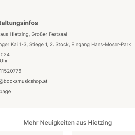
taltungsinfos
aus Hietzing, Großer Festsaal
nger Kai 1-3, Stiege 1, 2. Stock, Eingang Hans-Moser-Park
.2024
 Uhr
11520776
e@bocksmusicshop.at
page
Mehr Neuigkeiten aus Hietzing