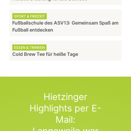
SPORT & FREIZEIT
Fußballschule des ASV13: Gemeinsam Spaß am
Fußball entdecken
ESSEN & TRINKEN
Cold Brew Tee für heiße Tage
Hietzinger
Highlights per E-
Mail:
Langeweile war