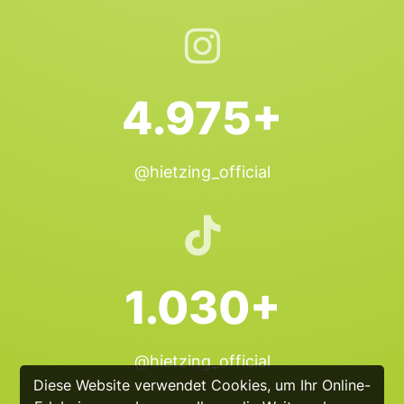
4.975+
@hietzing_official
1.030+
@hietzing_official
Diese Website verwendet Cookies, um Ihr Online-