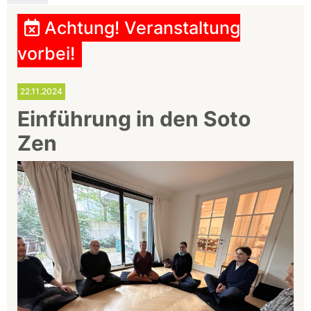
Achtung! Veranstaltung
vorbei!
22.11.2024
Einführung in den Soto
Zen