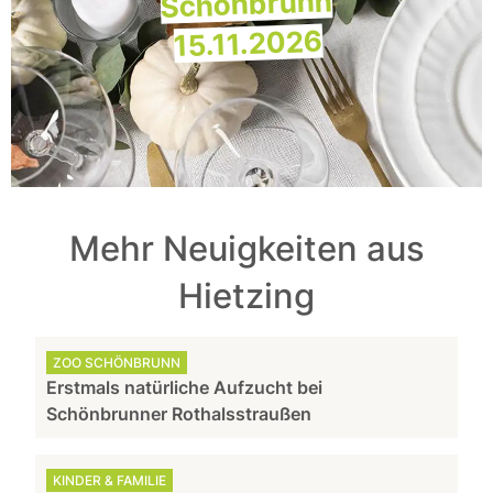
Schönbrunn
15.11.2026
Mehr Neuigkeiten aus
Hietzing
ZOO SCHÖNBRUNN
Erstmals natürliche Aufzucht bei
Schönbrunner Rothalsstraußen
KINDER & FAMILIE