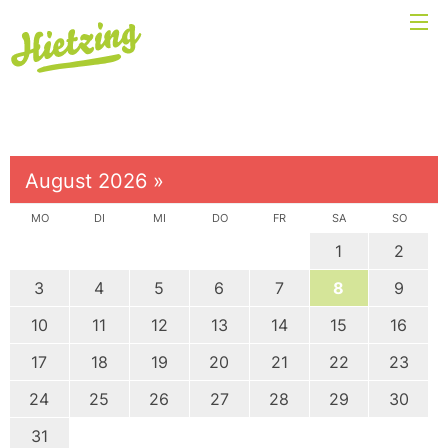
August 2026
»
MO
DI
MI
DO
FR
SA
SO
1
2
3
4
5
6
7
8
9
10
11
12
13
14
15
16
17
18
19
20
21
22
23
24
25
26
27
28
29
30
31