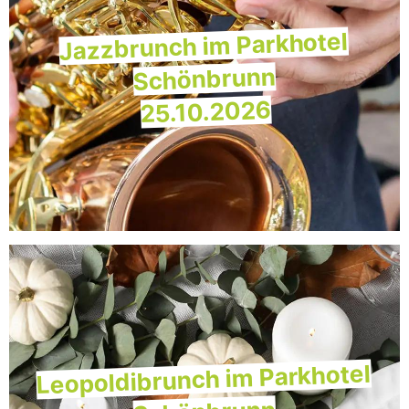
Jazzbrunch im Parkhotel
Schönbrunn
25.10.2026
Leopoldibrunch im Parkhotel