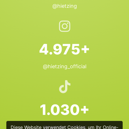
@hietzing
4.975+
@hietzing_official
1.030+
@hietzing_official
Diese Website verwendet Cookies, um Ihr Online-