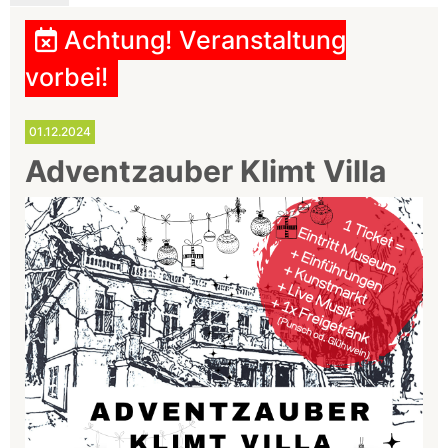
Achtung! Veranstaltung
vorbei!
01.12.2024
Adventzauber Klimt Villa