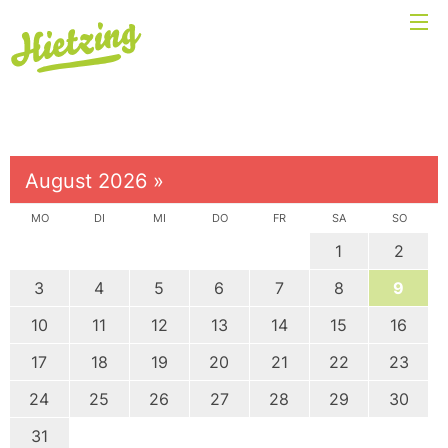
August 2026
»
MO
DI
MI
DO
FR
SA
SO
1
2
3
4
5
6
7
8
9
10
11
12
13
14
15
16
17
18
19
20
21
22
23
24
25
26
27
28
29
30
31