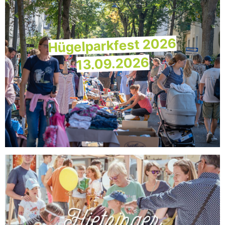
Hügelparkfest 2026
13.09.2026