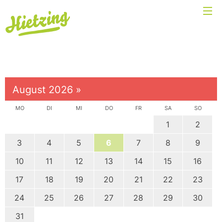
August 2026
»
MO
DI
MI
DO
FR
SA
SO
1
2
3
4
5
6
7
8
9
10
11
12
13
14
15
16
17
18
19
20
21
22
23
24
25
26
27
28
29
30
31