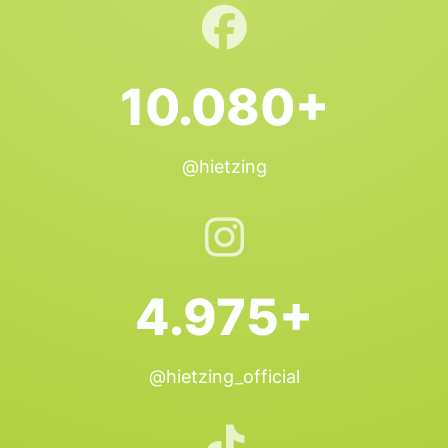
10.080+
@hietzing
4.975+
@hietzing_official