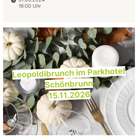
16:00 Uhr
Leopoldibrunch im Parkhotel
Schönbrunn
15.11.2026