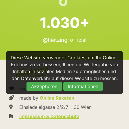
1.030+
@hietzing_official
Diese Website verwendet Cookies, um Ihr Online-
Erlebnis zu verbessern, Ihnen die Weitergabe von
Inhalten in sozialen Medien zu ermöglichen und
den Datenverkehr auf dieser Website zu messen.
Akzeptieren
Informationen
Hietzing.at
made by
Online Raketen
Einsiedeleigasse 2/2/7 1130 Wien
Impressum & Datenschutz