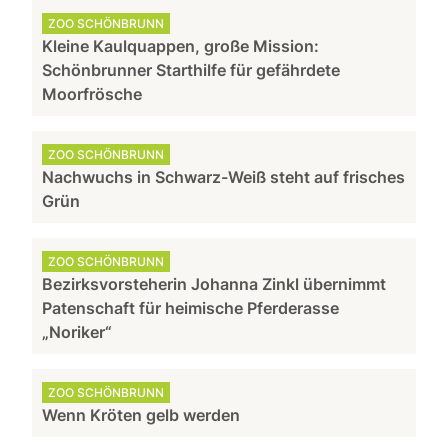
ZOO SCHÖNBRUNN
Kleine Kaulquappen, große Mission:
Schönbrunner Starthilfe für gefährdete
Moorfrösche
ZOO SCHÖNBRUNN
Nachwuchs in Schwarz-Weiß steht auf frisches
Grün
ZOO SCHÖNBRUNN
Bezirksvorsteherin Johanna Zinkl übernimmt
Patenschaft für heimische Pferderasse
„Noriker“
ZOO SCHÖNBRUNN
Wenn Kröten gelb werden