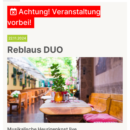
Achtung! Veranstaltung
vorbei!
22.11.2024
Reblaus DUO
Musikalische Heurigenkost live.