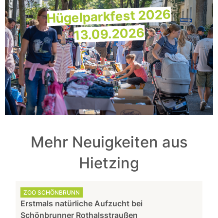
Hügelparkfest 2026
13.09.2026
Mehr Neuigkeiten aus
Hietzing
ZOO SCHÖNBRUNN
Erstmals natürliche Aufzucht bei
Schönbrunner Rothalsstraußen