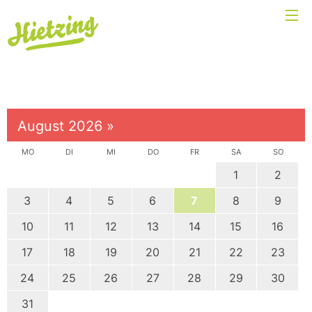
August 2026
»
MO
DI
MI
DO
FR
SA
SO
1
2
3
4
5
6
7
8
9
10
11
12
13
14
15
16
17
18
19
20
21
22
23
24
25
26
27
28
29
30
31