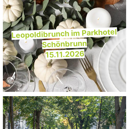
Leopoldibrunch im Parkhotel
Schönbrunn
15.11.2026