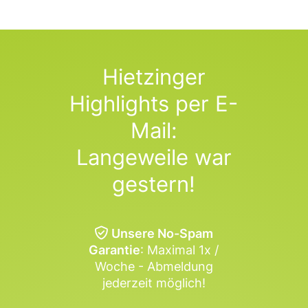
Hietzinger
Highlights per E-
Mail:
Langeweile war
gestern!
Unsere No-Spam
Garantie
: Maximal 1x /
Woche - Abmeldung
jederzeit möglich!