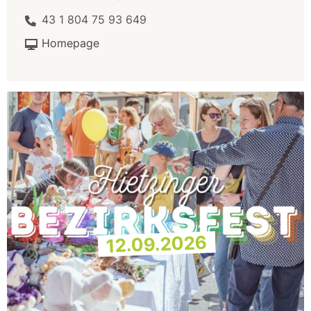
43 1 804 75 93 649
Homepage
12.09.2026