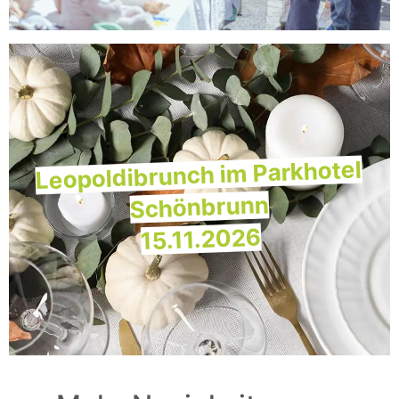
Leopoldibrunch im Parkhotel
Schönbrunn
15.11.2026