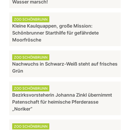
Wasser marsch!
ZOO SCHÖNBRUNN
Kleine Kaulquappen, große Mission:
Schönbrunner Starthilfe für gefährdete
Moorfrösche
ZOO SCHÖNBRUNN
Nachwuchs in Schwarz-Weiß steht auf frisches
Grün
ZOO SCHÖNBRUNN
Bezirksvorsteherin Johanna Zinkl übernimmt
Patenschaft für heimische Pferderasse
„Noriker“
ZOO SCHÖNBRUNN