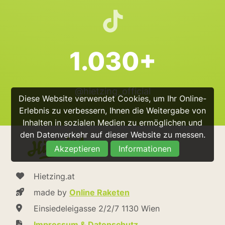
1.030+
@hietzing_official
Diese Website verwendet Cookies, um Ihr Online-
Erlebnis zu verbessern, Ihnen die Weitergabe von
Inhalten in sozialen Medien zu ermöglichen und
den Datenverkehr auf dieser Website zu messen.
Akzeptieren
Informationen
Hietzing.at
made by
Online Raketen
Einsiedeleigasse 2/2/7 1130 Wien
Impressum & Datenschutz