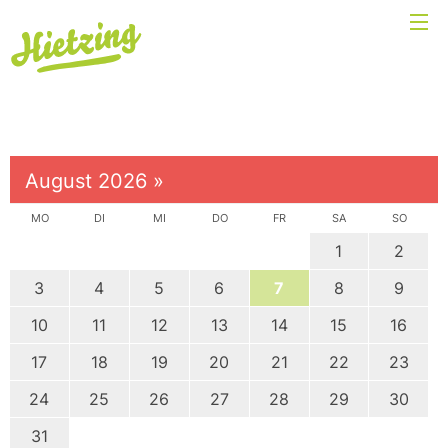
August 2026
»
MO
DI
MI
DO
FR
SA
SO
1
2
3
4
5
6
7
8
9
10
11
12
13
14
15
16
17
18
19
20
21
22
23
24
25
26
27
28
29
30
31