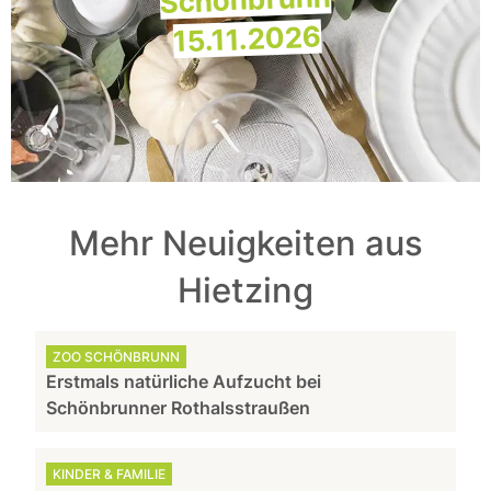
15.11.2026
Mehr Neuigkeiten aus
Hietzing
ZOO SCHÖNBRUNN
Erstmals natürliche Aufzucht bei
Schönbrunner Rothalsstraußen
KINDER & FAMILIE