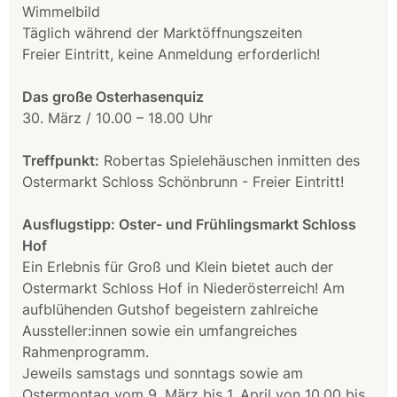
Wimmelbild
Täglich während der Marktöffnungszeiten
Freier Eintritt, keine Anmeldung erforderlich!
Das große Osterhasenquiz
30. März / 10.00 – 18.00 Uhr
Treffpunkt:
Robertas Spielehäuschen inmitten des
Ostermarkt Schloss Schönbrunn - Freier Eintritt!
Ausflugstipp: Oster- und Frühlingsmarkt Schloss
Hof
Ein Erlebnis für Groß und Klein bietet auch der
Ostermarkt Schloss Hof in Niederösterreich! Am
aufblühenden Gutshof begeistern zahlreiche
Aussteller:innen sowie ein umfangreiches
Rahmenprogramm.
Jeweils samstags und sonntags sowie am
Ostermontag vom 9. März bis 1. April von 10.00 bis