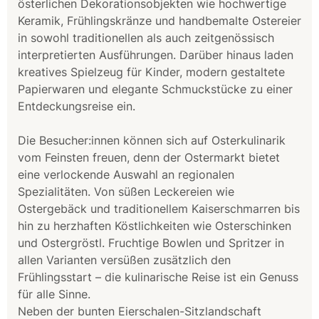
österlichen Dekorationsobjekten wie hochwertige
Keramik, Frühlingskränze und handbemalte Ostereier
in sowohl traditionellen als auch zeitgenössisch
interpretierten Ausführungen. Darüber hinaus laden
kreatives Spielzeug für Kinder, modern gestaltete
Papierwaren und elegante Schmuckstücke zu einer
Entdeckungsreise ein.
Die Besucher:innen können sich auf Osterkulinarik
vom Feinsten freuen, denn der Ostermarkt bietet
eine verlockende Auswahl an regionalen
Spezialitäten. Von süßen Leckereien wie
Ostergebäck und traditionellem Kaiserschmarren bis
hin zu herzhaften Köstlichkeiten wie Osterschinken
und Ostergröstl. Fruchtige Bowlen und Spritzer in
allen Varianten versüßen zusätzlich den
Frühlingsstart – die kulinarische Reise ist ein Genuss
für alle Sinne.
Neben der bunten Eierschalen-Sitzlandschaft