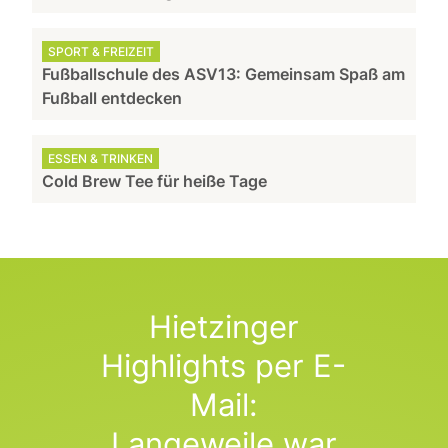
SPORT & FREIZEIT
Fußballschule des ASV13: Gemeinsam Spaß am
Fußball entdecken
ESSEN & TRINKEN
Cold Brew Tee für heiße Tage
Hietzinger
Highlights per E-
Mail:
Langeweile war