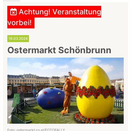
Achtung! Veranstaltung
vorbei!
16.03.2024
Ostermarkt Schönbrunn
Foto: ostermarkt.co.at/FOTOFALLY