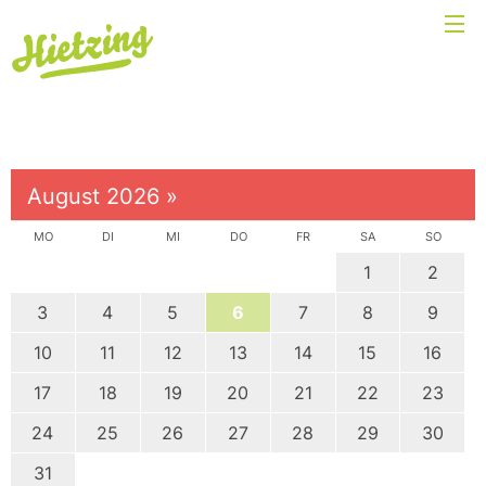
August 2026
»
MO
DI
MI
DO
FR
SA
SO
1
2
3
4
5
6
7
8
9
10
11
12
13
14
15
16
17
18
19
20
21
22
23
24
25
26
27
28
29
30
31