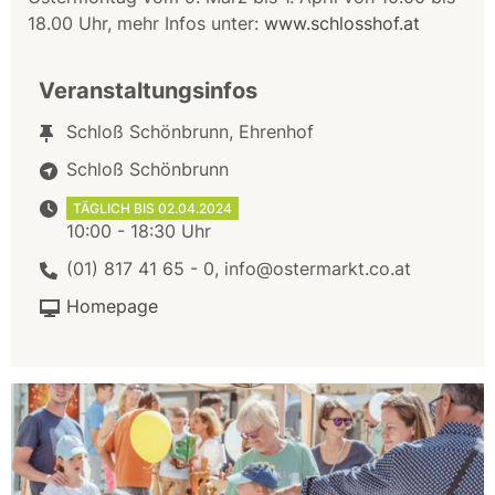
18.00 Uhr, mehr Infos unter:
www.schlosshof.at
Veranstaltungsinfos
Schloß Schönbrunn, Ehrenhof
Schloß Schönbrunn
TÄGLICH BIS 02.04.2024
10:00 - 18:30 Uhr
(01) 817 41 65 - 0, info@ostermarkt.co.at
Homepage