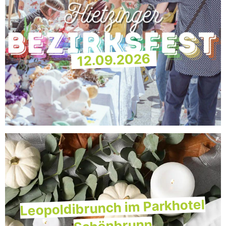
12.09.2026
Leopoldibrunch im Parkhotel
Schönbrunn