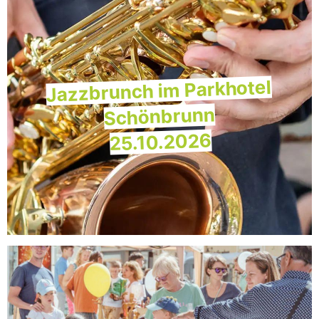
Jazzbrunch im Parkhotel
Schönbrunn
25.10.2026