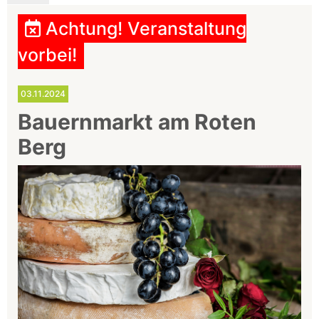
Achtung! Veranstaltung
vorbei!
03.11.2024
Bauernmarkt am Roten
Berg