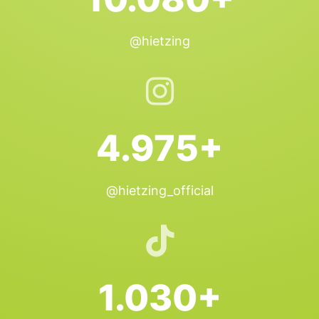
@hietzing
4.975+
@hietzing_official
1.030+