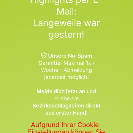
Mail:
Langeweile war
gestern!
Unsere No-Spam
Garantie
: Maximal 1x /
Woche - Abmeldung
jederzeit möglich!
Melde dich jetzt an
und
erlebe die
Bezirksschlagzeilen direkt
aus erster Hand
!
Aufgrund Ihrer Cookie-
Einstellungen können Sie