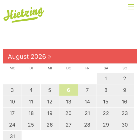
August 2026
»
MO
DI
MI
DO
FR
SA
SO
1
2
3
4
5
6
7
8
9
10
11
12
13
14
15
16
17
18
19
20
21
22
23
24
25
26
27
28
29
30
31