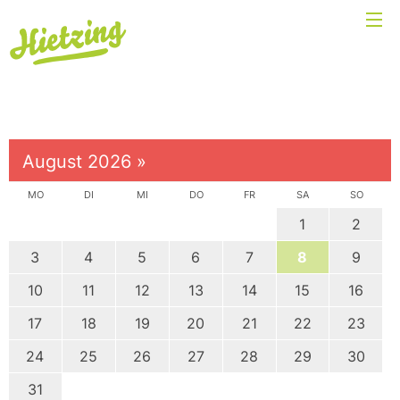
August 2026
»
MO
DI
MI
DO
FR
SA
SO
1
2
3
4
5
6
7
8
9
10
11
12
13
14
15
16
17
18
19
20
21
22
23
24
25
26
27
28
29
30
31