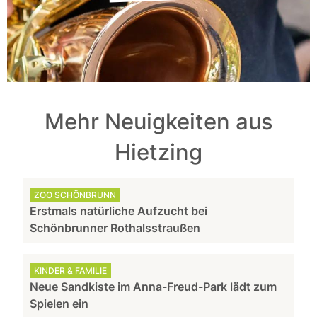
Mehr Neuigkeiten aus
Hietzing
ZOO SCHÖNBRUNN
Erstmals natürliche Aufzucht bei
Schönbrunner Rothalsstraußen
KINDER & FAMILIE
Neue Sandkiste im Anna-Freud-Park lädt zum
Spielen ein