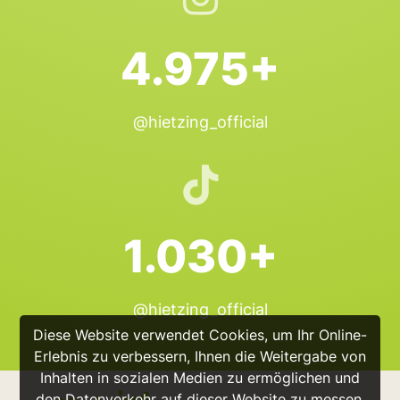
4.975+
@hietzing_official
1.030+
@hietzing_official
Diese Website verwendet Cookies, um Ihr Online-
Erlebnis zu verbessern, Ihnen die Weitergabe von
Inhalten in sozialen Medien zu ermöglichen und
den Datenverkehr auf dieser Website zu messen.