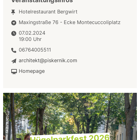
Veranstaltungsinfos
Hotelrestaurant Bergwirt
Maxingstraße 76 - Ecke Montecuccoliplatz
07.02.2024
19:00 Uhr
06764005511
architekt@piskernik.com
Homepage
Hügelparkfest 2026