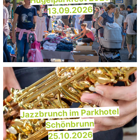
13.09.2026
Jazzbrunch im Parkhotel
Schönbrunn
25.10.2026