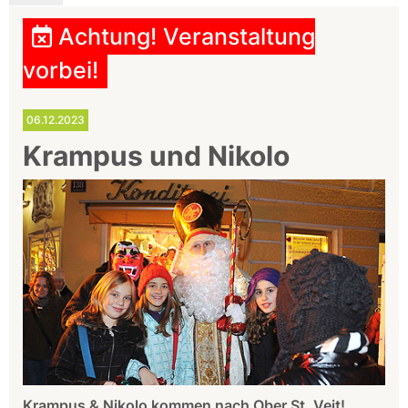
Achtung! Veranstaltung
vorbei!
06.12.2023
Krampus und Nikolo
Krampus & Nikolo kommen nach Ober St. Veit!