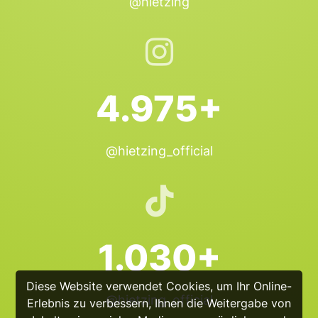
@hietzing
4.975+
@hietzing_official
1.030+
Diese Website verwendet Cookies, um Ihr Online-
@hietzing_official
Erlebnis zu verbessern, Ihnen die Weitergabe von