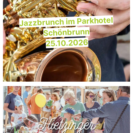
Jazzbrunch im Parkhotel
Schönbrunn
25.10.2026