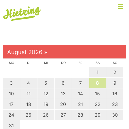
August 2026
»
MO
DI
MI
DO
FR
SA
SO
1
2
3
4
5
6
7
8
9
10
11
12
13
14
15
16
17
18
19
20
21
22
23
24
25
26
27
28
29
30
31