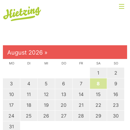
August 2026
»
MO
DI
MI
DO
FR
SA
SO
1
2
3
4
5
6
7
8
9
10
11
12
13
14
15
16
17
18
19
20
21
22
23
24
25
26
27
28
29
30
31