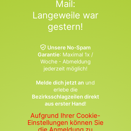
Mail:
Langeweile war
gestern!
Unsere No-Spam
Garantie
: Maximal 1x /
Woche - Abmeldung
jederzeit möglich!
Melde dich jetzt an
und
erlebe die
Bezirksschlagzeilen direkt
aus erster Hand
!
Aufgrund Ihrer Cookie-
Einstellungen können Sie
die Anmeldung zu