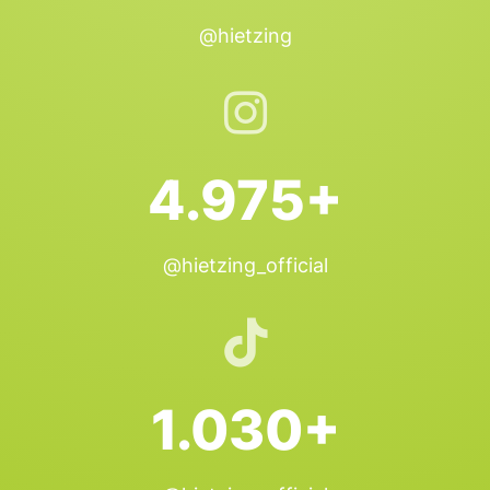
@hietzing
4.975+
@hietzing_official
1.030+