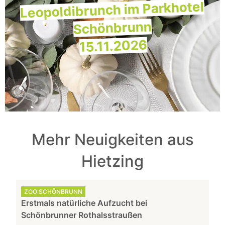
Leopoldibrunch im Parkhotel
Schönbrunn
15.11.2026
Mehr Neuigkeiten aus
Hietzing
ZOO SCHÖNBRUNN
Erstmals natürliche Aufzucht bei
Schönbrunner Rothalsstraußen