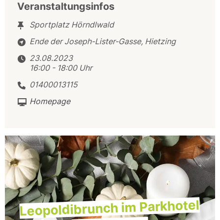
Veranstaltungsinfos
Sportplatz Hörndlwald
Ende der Joseph-Lister-Gasse, Hietzing
23.08.2023
16:00 - 18:00 Uhr
01400013115
Homepage
Leopoldibrunch im Parkhotel