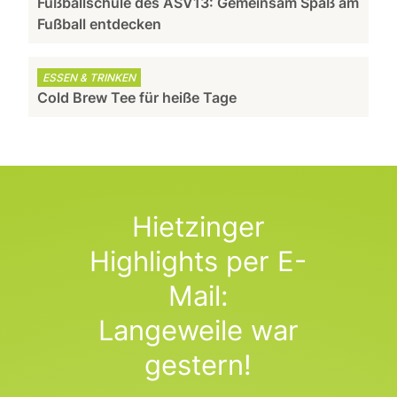
Fußballschule des ASV13: Gemeinsam Spaß am
Fußball entdecken
ESSEN & TRINKEN
Cold Brew Tee für heiße Tage
Hietzinger
Highlights per E-
Mail:
Langeweile war
gestern!