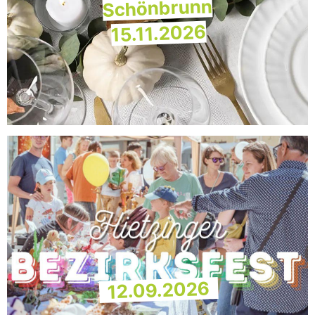
Schönbrunn
15.11.2026
12.09.2026