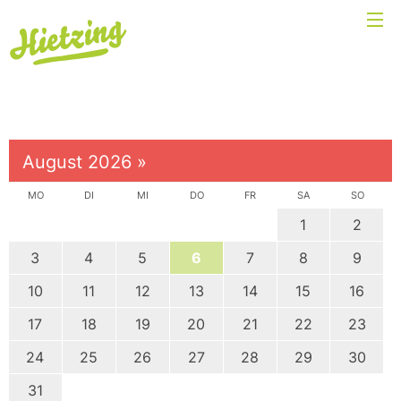
August 2026
»
MO
DI
MI
DO
FR
SA
SO
1
2
3
4
5
6
7
8
9
10
11
12
13
14
15
16
17
18
19
20
21
22
23
24
25
26
27
28
29
30
31