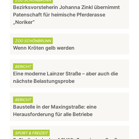
ZOO SCHÖNBRUNN
Bezirksvorsteherin Johanna Zinkl übernimmt
Patenschaft für heimische Pferderasse
„Noriker“
ZOO SCHÖNBRUNN
Wenn Kröten gelb werden
BERICHT
Eine moderne Lainzer Straße – aber auch die
nächste Belastungsprobe
BERICHT
Baustelle in der Maxingstraße: eine
Herausforderung für alle Betriebe
SPORT & FREIZEIT