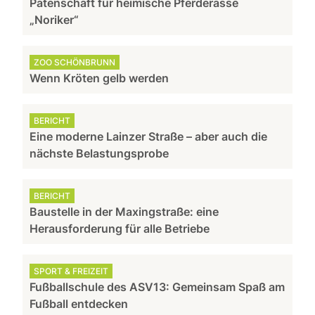
Patenschaft für heimische Pferderasse
„Noriker“
ZOO SCHÖNBRUNN
Wenn Kröten gelb werden
BERICHT
Eine moderne Lainzer Straße – aber auch die
nächste Belastungsprobe
BERICHT
Baustelle in der Maxingstraße: eine
Herausforderung für alle Betriebe
SPORT & FREIZEIT
Fußballschule des ASV13: Gemeinsam Spaß am
Fußball entdecken