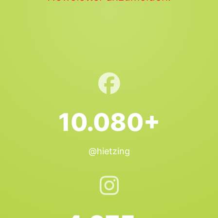
10.080+
@hietzing