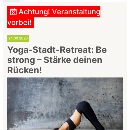
Achtung! Veranstaltung
vorbei!
24.09.2023
Yoga-Stadt-Retreat: Be
strong – Stärke deinen
Rücken!