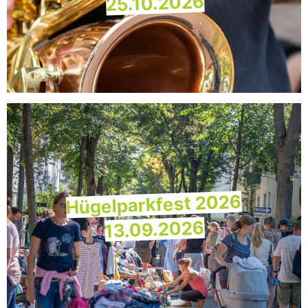
25.10.2026
Hügelparkfest 2026
13.09.2026