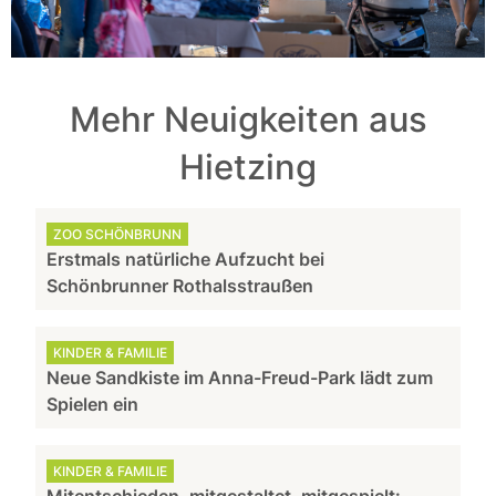
Mehr Neuigkeiten aus
Hietzing
ZOO SCHÖNBRUNN
Erstmals natürliche Aufzucht bei
Schönbrunner Rothalsstraußen
KINDER & FAMILIE
Neue Sandkiste im Anna-Freud-Park lädt zum
Spielen ein
KINDER & FAMILIE
Mitentschieden, mitgestaltet, mitgespielt: