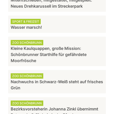
Neues Drehkarussell im Streckerpark
SPORT & FREIZEIT
Wasser marsch!
ZOO SCHÖNBRUNN
Kleine Kaulquappen, große Mission:
Schönbrunner Starthilfe für gefährdete
Moorfrösche
ZOO SCHÖNBRUNN
Nachwuchs in Schwarz-Weiß steht auf frisches
Grün
ZOO SCHÖNBRUNN
Bezirksvorsteherin Johanna Zinkl übernimmt