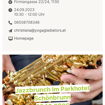
Firmiangasse 22/24, 1130
24.09.2023
10:30 - 12:00 Uhr
06508708346
christiana@yogagladiators.at
Homepage
Jazzbrunch im Parkhotel
Schönbrunn