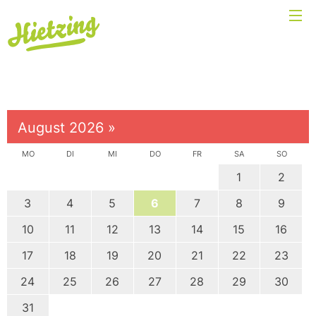
August 2026
»
MO
DI
MI
DO
FR
SA
SO
1
2
3
4
5
6
7
8
9
10
11
12
13
14
15
16
17
18
19
20
21
22
23
24
25
26
27
28
29
30
31