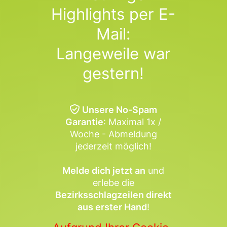
Highlights per E-
Mail:
Langeweile war
gestern!
Unsere No-Spam
Garantie
: Maximal 1x /
Woche - Abmeldung
jederzeit möglich!
Melde dich jetzt an
und
erlebe die
Bezirksschlagzeilen direkt
aus erster Hand
!