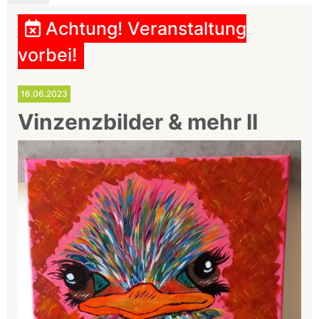
Achtung! Veranstaltung
vorbei!
16.06.2023
Vinzenzbilder & mehr II