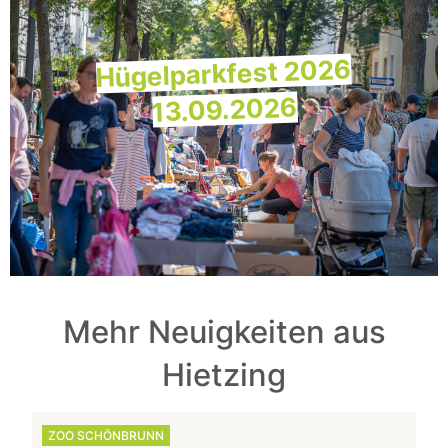
Hügelparkfest 2026
13.09.2026
Mehr Neuigkeiten aus
Hietzing
ZOO SCHÖNBRUNN