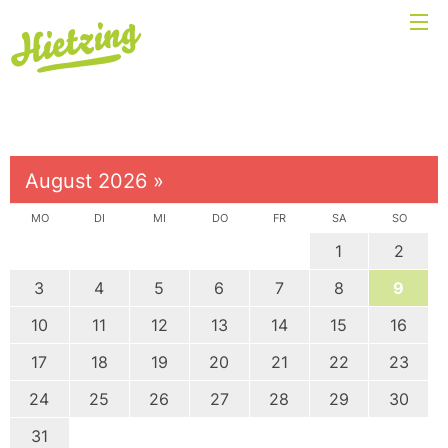
August 2026
»
MO
DI
MI
DO
FR
SA
SO
1
2
3
4
5
6
7
8
9
10
11
12
13
14
15
16
17
18
19
20
21
22
23
24
25
26
27
28
29
30
31