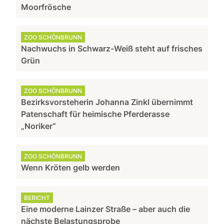
Moorfrösche
ZOO SCHÖNBRUNN
Nachwuchs in Schwarz-Weiß steht auf frisches
Grün
ZOO SCHÖNBRUNN
Bezirksvorsteherin Johanna Zinkl übernimmt
Patenschaft für heimische Pferderasse
„Noriker“
ZOO SCHÖNBRUNN
Wenn Kröten gelb werden
BERICHT
Eine moderne Lainzer Straße – aber auch die
nächste Belastungsprobe