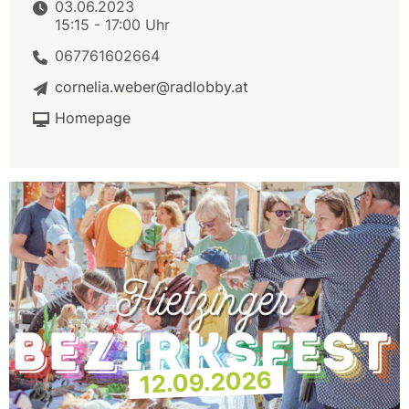
03.06.2023
15:15 - 17:00 Uhr
067761602664
cornelia.weber@radlobby.at
Homepage
12.09.2026