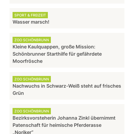
SPORT & FREIZEIT
Wasser marsch!
ZOO SCHÖNBRUNN
Kleine Kaulquappen, große Mission:
Schönbrunner Starthilfe für gefährdete
Moorfrösche
ZOO SCHÖNBRUNN
Nachwuchs in Schwarz-Weiß steht auf frisches
Grün
ZOO SCHÖNBRUNN
Bezirksvorsteherin Johanna Zinkl übernimmt
Patenschaft für heimische Pferderasse
„Noriker“