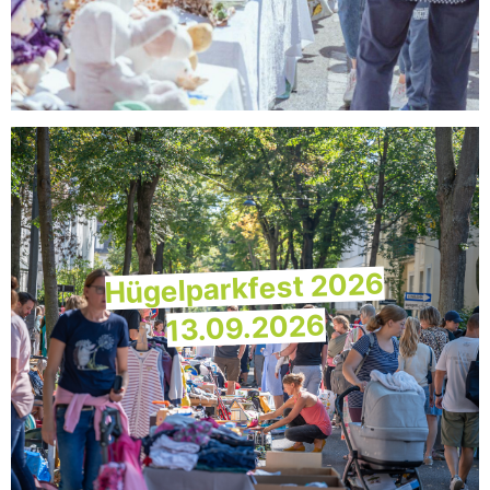
Hügelparkfest 2026
13.09.2026