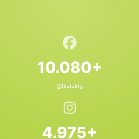
10.080+
@hietzing
4.975+