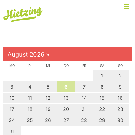
August 2026
»
MO
DI
MI
DO
FR
SA
SO
1
2
3
4
5
6
7
8
9
10
11
12
13
14
15
16
17
18
19
20
21
22
23
24
25
26
27
28
29
30
31