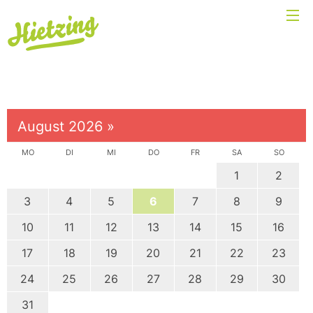
August 2026
»
MO
DI
MI
DO
FR
SA
SO
1
2
3
4
5
6
7
8
9
10
11
12
13
14
15
16
17
18
19
20
21
22
23
24
25
26
27
28
29
30
31