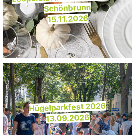
Schönbrunn
15.11.2026
Hügelparkfest 2026
13.09.2026