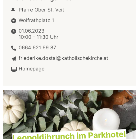
Pfarre Ober St. Veit
Wolfrathplatz 1
01.06.2023
10:00 - 11:30 Uhr
0664 621 69 87
friederike.dostal@katholischekirche.at
Homepage
Leopoldibrunch im Parkhotel