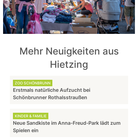
Mehr Neuigkeiten aus
Hietzing
ZOO SCHÖNBRUNN
Erstmals natürliche Aufzucht bei
Schönbrunner Rothalsstraußen
KINDER & FAMILIE
Neue Sandkiste im Anna-Freud-Park lädt zum
Spielen ein