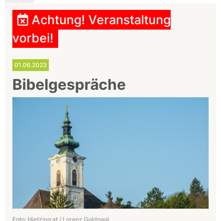
Achtung! Veranstaltung
vorbei!
01.06.2023
Bibelgespräche
Foto: Hietzing.at / Lorenz Goldnagl